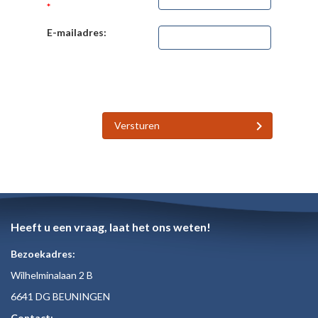
*
E-mailadres:
Versturen
Heeft u een vraag, laat het ons weten!
Bezoekadres:
Wilhelminalaan 2 B
6641 DG BEUNINGEN
Contact: