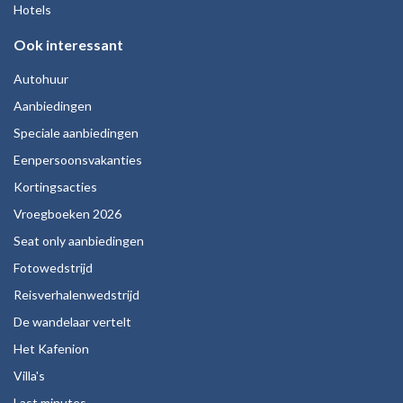
Hotels
Ook interessant
Autohuur
Aanbiedingen
Speciale aanbiedingen
Eenpersoonsvakanties
Kortingsacties
Vroegboeken 2026
Seat only aanbiedingen
Fotowedstrijd
Reisverhalenwedstrijd
De wandelaar vertelt
Het Kafenion
Villa's
Last minutes