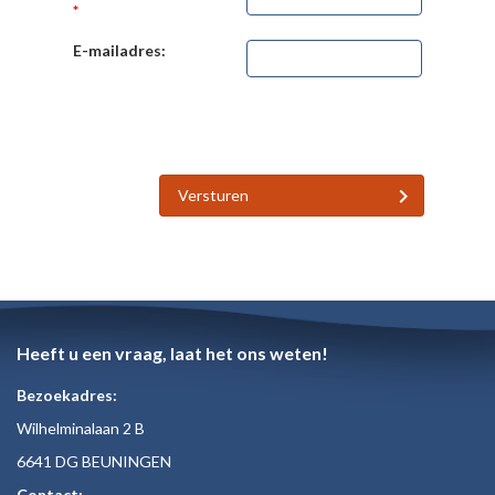
*
E-mailadres:
Versturen
Heeft u een vraag, laat het ons weten!
Bezoekadres:
Wilhelminalaan 2 B
6641 DG BEUNINGEN
Contact: