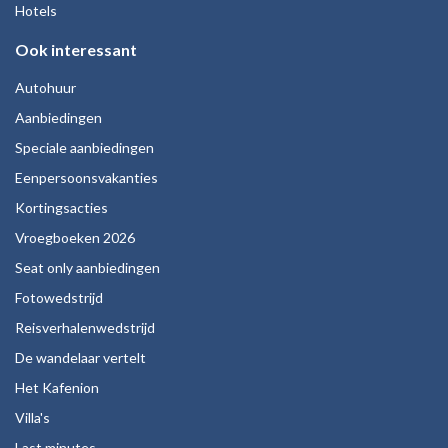
Hotels
Ook interessant
Autohuur
Aanbiedingen
Speciale aanbiedingen
Eenpersoonsvakanties
Kortingsacties
Vroegboeken 2026
Seat only aanbiedingen
Fotowedstrijd
Reisverhalenwedstrijd
De wandelaar vertelt
Het Kafenion
Villa's
Last minutes