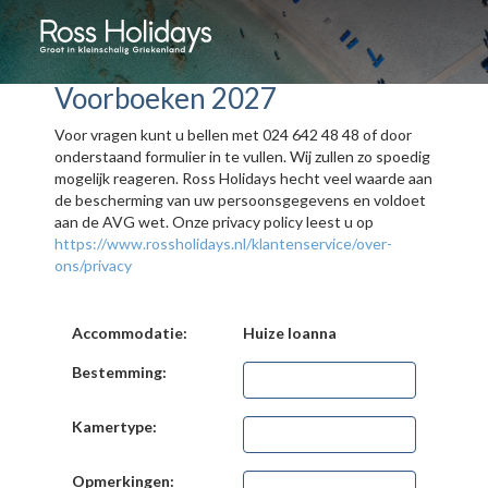
Voorboeken 2027
Voor vragen kunt u bellen met 024 642 48 48 of door
onderstaand formulier in te vullen. Wij zullen zo spoedig
mogelijk reageren. Ross Holidays hecht veel waarde aan
de bescherming van uw persoonsgegevens en voldoet
aan de AVG wet. Onze privacy policy leest u op
https://www.rossholidays.nl/klantenservice/over-
ons/privacy
Accommodatie:
Huize Ioanna
Bestemming:
Kamertype:
Opmerkingen: