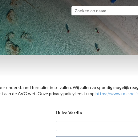
or onderstaand formulier in te vullen. Wij zullen zo spoedig mogelijk re
 aan de AVG wet. Onze privacy policy leest u op
https://www.rossholid
Huize Vardia