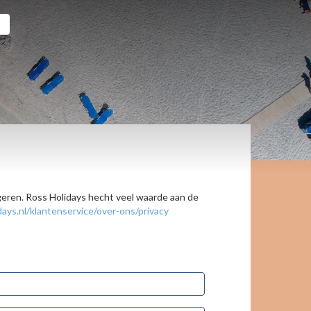
ageren. Ross Holidays hecht veel waarde aan de
ays.nl/klantenservice/over-ons/privacy