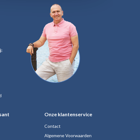
j:
d
sant
Onze klantenservice
Contact
Algemene Voorwaarden