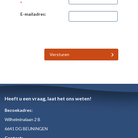
*
E-mailadres:
Versturen
Heeft u een vraag, laat het ons weten!
Bezoekadres:
Wilhelminalaan 2 B
6641 DG BEUNINGEN
Contact: