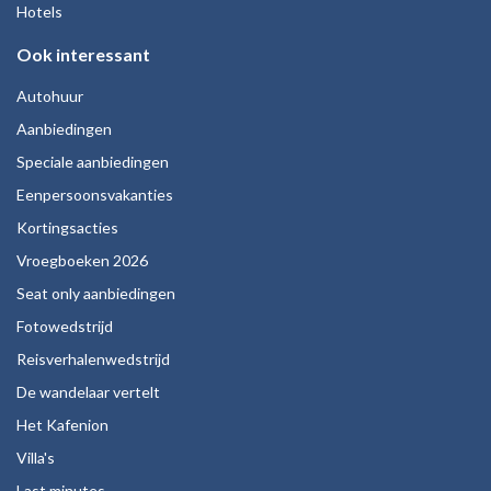
Hotels
Ook interessant
Autohuur
Aanbiedingen
Speciale aanbiedingen
Eenpersoonsvakanties
Kortingsacties
Vroegboeken 2026
Seat only aanbiedingen
Fotowedstrijd
Reisverhalenwedstrijd
De wandelaar vertelt
Het Kafenion
Villa's
Last minutes