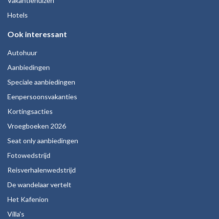
Vakantiehuizen
Hotels
Ook interessant
Autohuur
Aanbiedingen
Speciale aanbiedingen
Eenpersoonsvakanties
Kortingsacties
Vroegboeken 2026
Seat only aanbiedingen
Fotowedstrijd
Reisverhalenwedstrijd
De wandelaar vertelt
Het Kafenion
Villa's