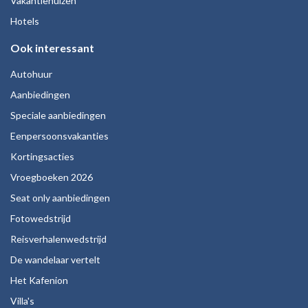
Vakantiehuizen
Hotels
Ook interessant
Autohuur
Aanbiedingen
Speciale aanbiedingen
Eenpersoonsvakanties
Kortingsacties
Vroegboeken 2026
Seat only aanbiedingen
Fotowedstrijd
Reisverhalenwedstrijd
De wandelaar vertelt
Het Kafenion
Villa's