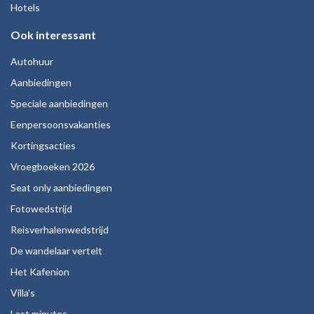
Hotels
Ook interessant
Autohuur
Aanbiedingen
Speciale aanbiedingen
Eenpersoonsvakanties
Kortingsacties
Vroegboeken 2026
Seat only aanbiedingen
Fotowedstrijd
Reisverhalenwedstrijd
De wandelaar vertelt
Het Kafenion
Villa's
Last minutes