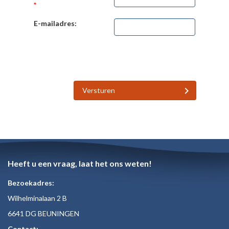
*
E-mailadres:
Versturen
Heeft u een vraag, laat het ons weten!
Bezoekadres:
Wilhelminalaan 2 B
6641 DG BEUNINGEN
Contact: