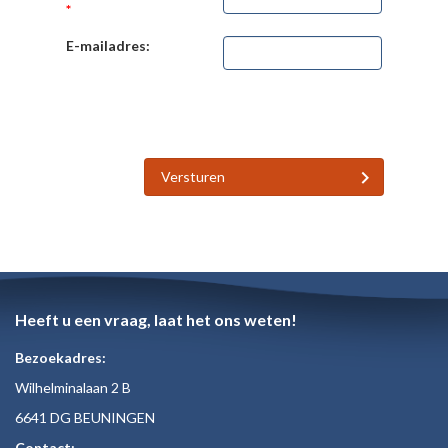
*
E-mailadres:
Versturen
Heeft u een vraag, laat het ons weten!
Bezoekadres:
Wilhelminalaan 2 B
6641 DG BEUNINGEN
Contact: