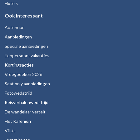
Hotels
Ook interessant
Autohuur
Aanbiedingen
Speciale aanbiedingen
Eenpersoonsvakanties
Kortingsacties
Vroegboeken 2026
Seat only aanbiedingen
Fotowedstrijd
Reisverhalenwedstrijd
De wandelaar vertelt
Het Kafenion
Villa's
Last minutes