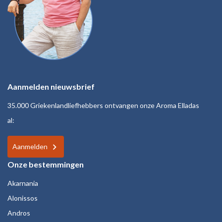
Aanmelden nieuwsbrief
35.000 Griekenlandliefhebbers ontvangen onze Aroma Elladas
al:
Aanmelden
Onze bestemmingen
Akarnania
Alonissos
Andros