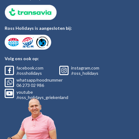
Ross Holidays is aangesloten bij:
Volg ons ook op:
facebook.com
instagram.com
/rossholidays
/ross_holidays
whatsapp/noodnummer
06
273 02
986
youtube
/ross_holidays_griekenland