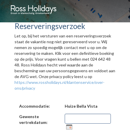
Reserveringsverzoek
Let op, bij het versturen van een reserveringsverzoek
staat de vakantie nog niet gereserveerd voor u. Wij
nemen zo spoedig mogelijk contact met u op om de
reservering te maken. Klik voor een definitieve boeking
op de prijs. Voor vragen kunt u bellen met 024 642 48
48. Ross Holidays hecht veel waarde aan de
bescherming van uw persoonsgegevens en voldoet aan
de AVG wet. Onze privacy policy leest u op
https://www.rossholidays.nl/klantenservice/over-
ons/privacy
Accommodatie:
Huize Bella Vista
Gewenste
vertrekdatum: