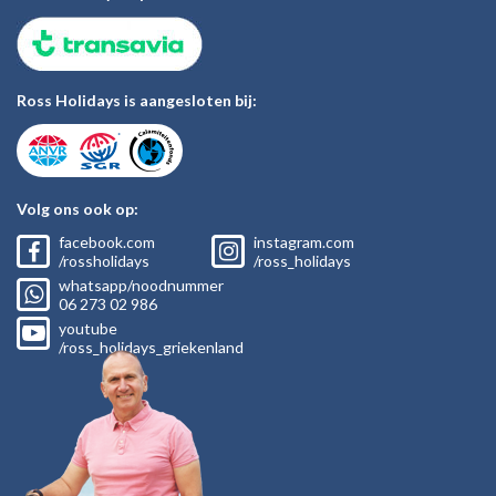
Ross Holidays is aangesloten bij:
Volg ons ook op:
facebook.com
instagram.com
/rossholidays
/ross_holidays
whatsapp/noodnummer
06
273 02
986
youtube
/ross_holidays_griekenland