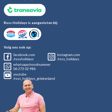
Ross Holidays is aangesloten bij:
Volg ons ook op:
facebook.com
instagram.com
/rossholidays
/ross_holidays
whatsapp/noodnummer
06
273 02
986
youtube
/ross_holidays_griekenland