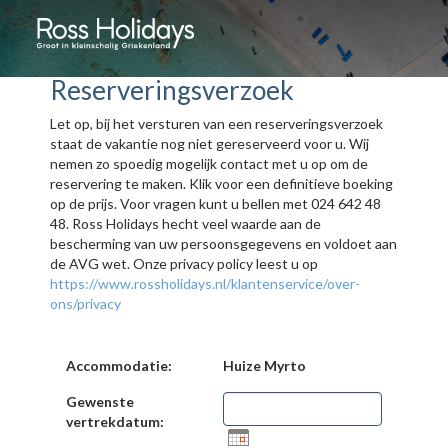
Reserveringsverzoek
Let op, bij het versturen van een reserveringsverzoek
staat de vakantie nog niet gereserveerd voor u. Wij
nemen zo spoedig mogelijk contact met u op om de
reservering te maken. Klik voor een definitieve boeking
op de prijs. Voor vragen kunt u bellen met 024 642 48
48. Ross Holidays hecht veel waarde aan de
bescherming van uw persoonsgegevens en voldoet aan
de AVG wet. Onze privacy policy leest u op
https://www.rossholidays.nl/klantenservice/over-
ons/privacy
Accommodatie:
Huize Myrto
Gewenste
vertrekdatum: