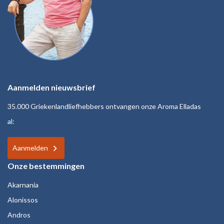
Aanmelden nieuwsbrief
35.000 Griekenlandliefhebbers ontvangen onze Aroma Elladas
al:
Aanmelden
Onze bestemmingen
Akarnania
Alonissos
Andros