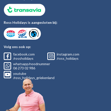
Ross Holidays is aangesloten bij:
Volg ons ook op:
facebook.com
instagram.com
/rossholidays
/ross_holidays
whatsapp/noodnummer
06
273 02
986
youtube
/ross_holidays_griekenland