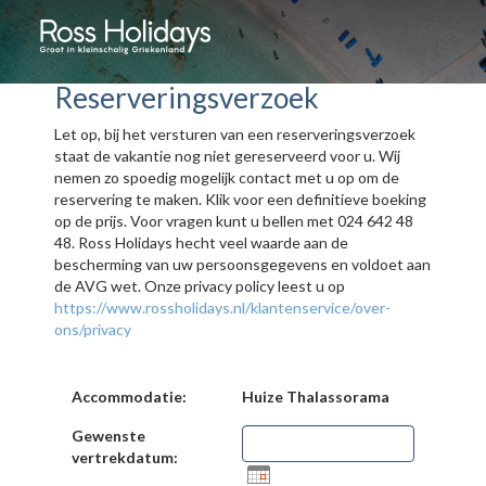
Reserveringsverzoek
Let op, bij het versturen van een reserveringsverzoek
staat de vakantie nog niet gereserveerd voor u. Wij
nemen zo spoedig mogelijk contact met u op om de
reservering te maken. Klik voor een definitieve boeking
op de prijs. Voor vragen kunt u bellen met 024 642 48
48. Ross Holidays hecht veel waarde aan de
bescherming van uw persoonsgegevens en voldoet aan
de AVG wet. Onze privacy policy leest u op
https://www.rossholidays.nl/klantenservice/over-
ons/privacy
Accommodatie:
Huize Thalassorama
Gewenste
vertrekdatum: