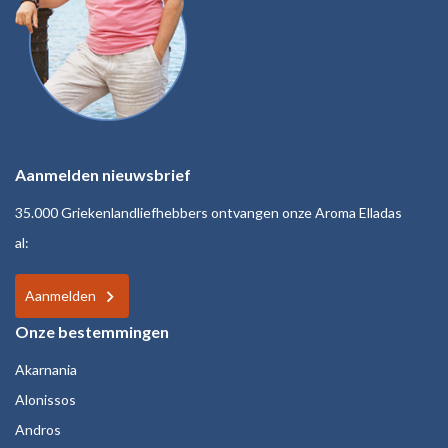
Aanmelden nieuwsbrief
35.000 Griekenlandliefhebbers ontvangen onze Aroma Elladas
al:
Aanmelden
Onze bestemmingen
Akarnania
Alonissos
Andros