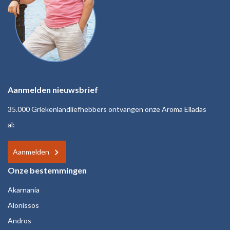
Aanmelden nieuwsbrief
35.000 Griekenlandliefhebbers ontvangen onze Aroma Elladas
al:
Aanmelden
Onze bestemmingen
Akarnania
Alonissos
Andros