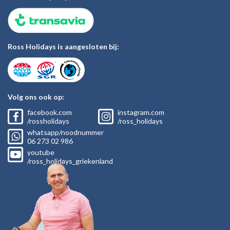
Ross Holidays is aangesloten bij:
Volg ons ook op:
facebook.com
instagram.com
/rossholidays
/ross_holidays
whatsapp/noodnummer
06
273 02
986
youtube
/ross_holidays_griekenland