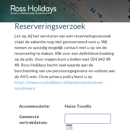
Reserveringsverzoek
Let op, bij het versturen van een reserveringsverzoek
staat de vakantie nog niet gereserveerd voor u. Wij
nemen zo spoedig mogelijk contact met u op om de
reservering te maken. Klik voor een definitieve boeking
op de prijs. Voor vragen kunt u bellen met 024 642 48
48. Ross Holidays hecht veel waarde aan de
bescherming van uw persoonsgegevens en voldoet aan
de AVG wet. Onze privacy policy leest u op
https://www.rossholidays.nl/klantenservice/over-
ons/privacy
Accommodatie:
Huize Tsovilis
Gewenste
vertrekdatum: