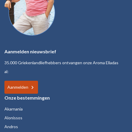
Aanmelden nieuwsbrief
35.000 Griekenlandliefhebbers ontvangen onze Aroma Elladas
al:
Aanmelden
Onze bestemmingen
Akarnania
Alonissos
Andros