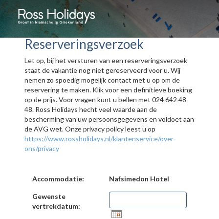
Reserveringsverzoek
Let op, bij het versturen van een reserveringsverzoek
staat de vakantie nog niet gereserveerd voor u. Wij
nemen zo spoedig mogelijk contact met u op om de
reservering te maken. Klik voor een definitieve boeking
op de prijs. Voor vragen kunt u bellen met 024 642 48
48. Ross Holidays hecht veel waarde aan de
bescherming van uw persoonsgegevens en voldoet aan
de AVG wet. Onze privacy policy leest u op
https://www.rossholidays.nl/klantenservice/over-
ons/privacy
Accommodatie:
Nafsimedon Hotel
Gewenste
vertrekdatum: