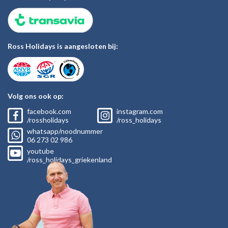
Ross Holidays is aangesloten bij:
Volg ons ook op:
facebook.com
instagram.com
/rossholidays
/ross_holidays
whatsapp/noodnummer
06
273 02
986
youtube
/ross_holidays_griekenland