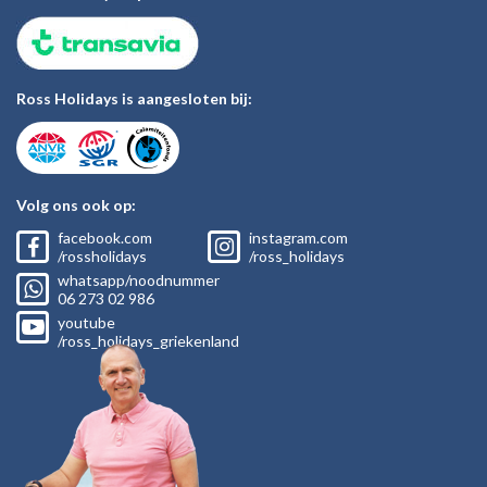
Ross Holidays is aangesloten bij:
Volg ons ook op:
facebook.com
instagram.com
/rossholidays
/ross_holidays
whatsapp/noodnummer
06
273 02
986
youtube
/ross_holidays_griekenland