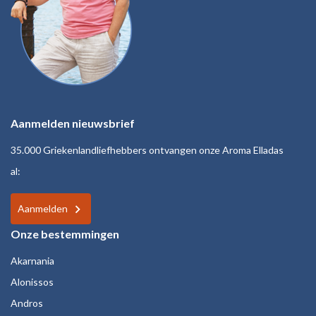
Aanmelden nieuwsbrief
35.000 Griekenlandliefhebbers ontvangen onze Aroma Elladas
al:
Aanmelden
Onze bestemmingen
Akarnania
Alonissos
Andros