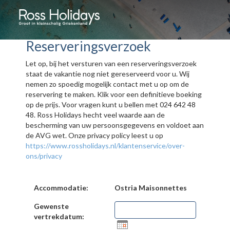
Reserveringsverzoek
Let op, bij het versturen van een reserveringsverzoek
staat de vakantie nog niet gereserveerd voor u. Wij
nemen zo spoedig mogelijk contact met u op om de
reservering te maken. Klik voor een definitieve boeking
op de prijs. Voor vragen kunt u bellen met 024 642 48
48. Ross Holidays hecht veel waarde aan de
bescherming van uw persoonsgegevens en voldoet aan
de AVG wet. Onze privacy policy leest u op
https://www.rossholidays.nl/klantenservice/over-
ons/privacy
Accommodatie:
Ostria Maisonnettes
Gewenste
vertrekdatum: