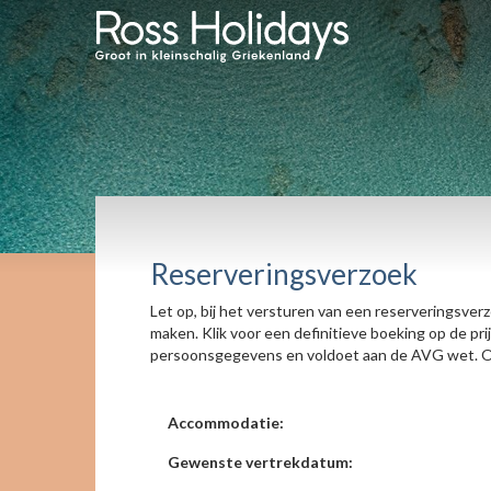
Reserveringsverzoek
Let op, bij het versturen van een reserveringsver
maken. Klik voor een definitieve boeking op de pr
persoonsgegevens en voldoet aan de AVG wet. On
Accommodatie:
Gewenste vertrekdatum: