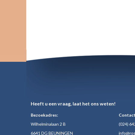
Heeft u een vraag, laat het ons weten!
Bezoekadres:
Contact
Wilhelminalaan 2 B
(024)
64
6641 DG BEUNINGEN
inf
o@ros