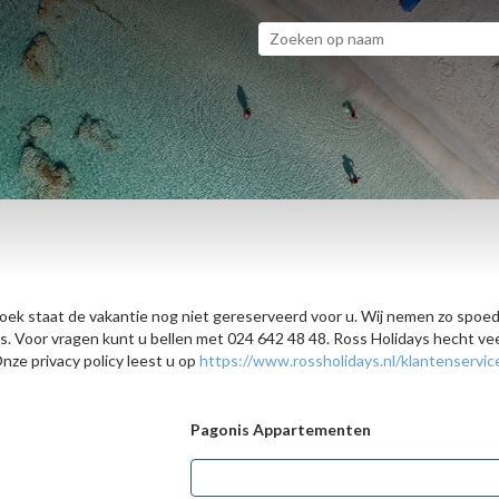
zoek staat de vakantie nog niet gereserveerd voor u. Wij nemen zo spoed
ijs. Voor vragen kunt u bellen met 024 642 48 48. Ross Holidays hecht 
ze privacy policy leest u op
https://www.rossholidays.nl/klantenservic
Pagonis Appartementen