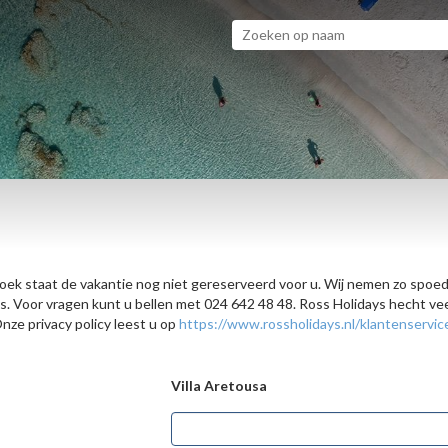
zoek staat de vakantie nog niet gereserveerd voor u. Wij nemen zo spoed
ijs. Voor vragen kunt u bellen met 024 642 48 48. Ross Holidays hecht 
ze privacy policy leest u op
https://www.rossholidays.nl/klantenservic
Villa Aretousa