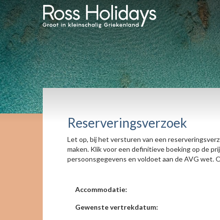
Reserveringsverzoek
Let op, bij het versturen van een reserveringsver
maken. Klik voor een definitieve boeking op de pr
persoonsgegevens en voldoet aan de AVG wet. On
Accommodatie:
Gewenste vertrekdatum: