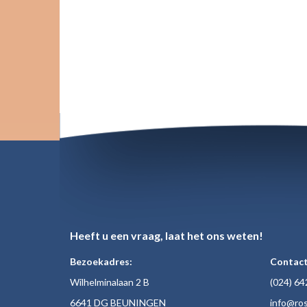
Heeft u een vraag, laat het ons weten!
Bezoekadres:
Contact
Wilhelminalaan 2 B
(024)
64
6641 DG BEUNINGEN
inf
o@ros