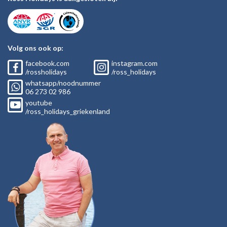
Volg ons ook op:
facebook.com
instagram.com
/rossholidays
/ross_holidays
whatsapp/noodnummer
06
273 02
986
youtube
/ross_holidays_griekenland