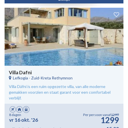
Villa Dafni
Lefkogia
-
Zuid-Kreta Rethymnon
Villa Dáfni is een ruim opgezette villa, van alle moderne
gemakken voorzien en staat garant voor een comfortabel
verblijf.
8 dagen
Per persoon vanaf
1299
1299
vr 16 okt. '26