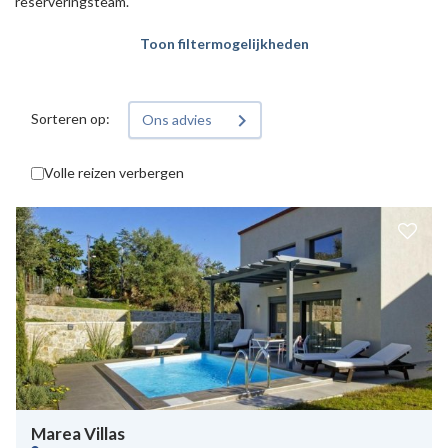
reserveringsteam.
Toon filtermogelijkheden
Sorteren op:
Ons advies
Volle reizen verbergen
Marea Villas