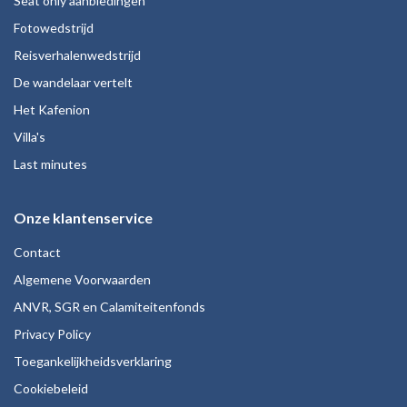
Seat only aanbiedingen
Fotowedstrijd
Reisverhalenwedstrijd
De wandelaar vertelt
Het Kafenion
Villa's
Last minutes
Onze klantenservice
Contact
Algemene Voorwaarden
ANVR, SGR en Calamiteitenfonds
Privacy Policy
Toegankelijkheidsverklaring
Cookiebeleid