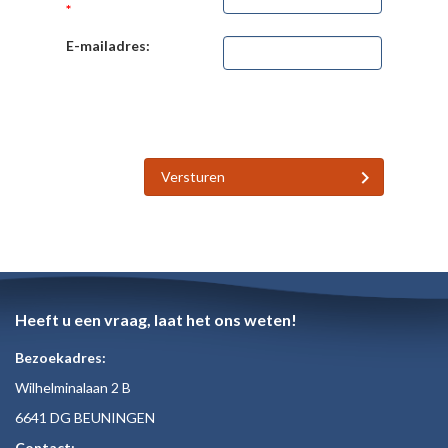
*
E-mailadres:
Versturen
Heeft u een vraag, laat het ons weten!
Bezoekadres:
Wilhelminalaan 2 B
6641 DG BEUNINGEN
Contact: