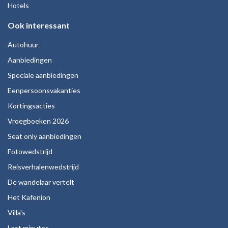
Hotels
Ook interessant
Autohuur
Aanbiedingen
Speciale aanbiedingen
Eenpersoonsvakanties
Kortingsacties
Vroegboeken 2026
Seat only aanbiedingen
Fotowedstrijd
Reisverhalenwedstrijd
De wandelaar vertelt
Het Kafenion
Villa's
Last minutes