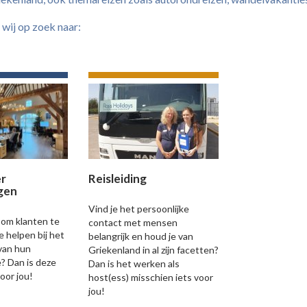
 wij op zoek naar:
r
Reisleiding
gen
Vind je het persoonlijke
 om klanten te
contact met mensen
e helpen bij het
belangrijk en houd je van
van hun
Griekenland in al zijn facetten?
? Dan is deze
Dan is het werken als
oor jou!
host(ess) misschien iets voor
jou!