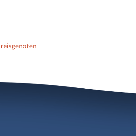
 reisgenoten