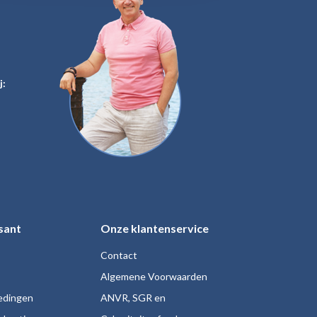
j:
sant
Onze klantenservice
Contact
Algemene Voorwaarden
iedingen
ANVR, SGR en