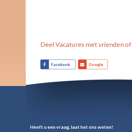
Deel
Vacatures
met vrienden of
Facebook
Google
Heeft u een vraag, laat het ons weten!