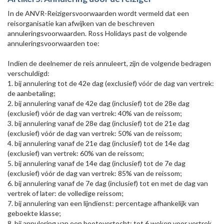
In de ANVR-Reizigersvoorwaarden wordt vermeld dat een
reisorganisatie kan afwijken van de beschreven
annuleringsvoorwaarden. Ross Holidays past de volgende
annuleringsvoorwaarden toe:
Indien de deelnemer de reis annuleert, zijn de volgende bedragen
verschuldigd:
1. bij annulering tot de 42e dag (exclusief) vóór de dag van vertrek:
de aanbetaling;
2. bij annulering vanaf de 42e dag (inclusief) tot de 28e dag
(exclusief) vóór de dag van vertrek: 40% van de reissom;
3. bij annulering vanaf de 28e dag (inclusief) tot de 21e dag
(exclusief) vóór de dag van vertrek: 50% van de reissom;
4. bij annulering vanaf de 21e dag (inclusief) tot de 14e dag
(exclusief) van vertrek: 60% van de reissom;
5. bij annulering vanaf de 14e dag (inclusief) tot de 7e dag
(exclusief) vóór de dag van vertrek: 85% van de reissom;
6. bij annulering vanaf de 7e dag (inclusief) tot en met de dag van
vertrek of later: de volledige reissom;
7. bij annulering van een lijndienst: percentage afhankelijk van
geboekte klasse;
8. bij annulering van een bootovertocht: tot 6 weken voor vertrek