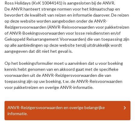
Ross Holidays (KvK 10044141) is aangesloten bij de ANVR.
De ANVR hanteert strenge normen voor het lidmaatschap en
bevordert de kwaliteit van reizen en informatie daarover. De reizen
op deze website worden aangeboden onder de ANVR-
Reizigersvoorwaarden (ANVR-Reisvoorwaarden voor pakketreizen
of ANVR-Boekingsvoorwaarden voor losse reisdiensten en/of
Gekoppeld Reisarrangement Voorwaarden) die van toepassing zijn
op alle aanbiedingen op deze website tenzij uitdrukkelijk wordt
aangegeven dat dit niet het geval is.
Op het boekingsformulier moet u aanvinken dat u voor boeking
kennis hebt genomen van en akkoord gaat met de specifieke
voorwaarden uit de ANVR-Reizigersvoorwaarden die van
toepassing zijn op uw boeking, t.w. de ANVR-Reisvoorwaarden
voor pakketreizen en overige ANVR-informatie.
ANVR-Reizigersvoorwaarden en overige belangrijke
informatie.