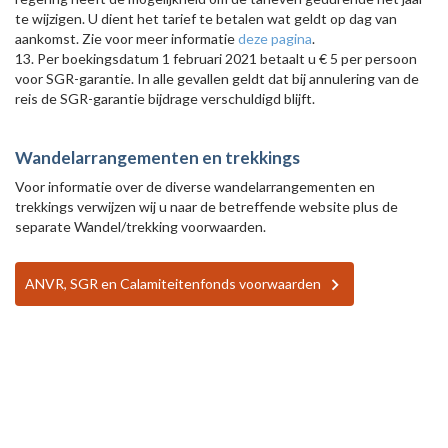
te wijzigen. U dient het tarief te betalen wat geldt op dag van
aankomst. Zie voor meer informatie
deze pagina
.
13. Per boekingsdatum 1 februari 2021 betaalt u € 5 per persoon
voor SGR-garantie. In alle gevallen geldt dat bij annulering van de
reis de SGR-garantie bijdrage verschuldigd blijft.
Wandelarrangementen en trekkings
Voor informatie over de diverse wandelarrangementen en
trekkings verwijzen wij u naar de betreffende website plus de
separate Wandel/trekking voorwaarden.
ANVR, SGR en Calamiteitenfonds voorwaarden