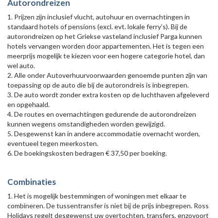
Autorondreizen
1. Prijzen zijn inclusief vlucht, autohuur en overnachtingen in
standaard hotels of pensions (excl. evt. lokale ferry’s). Bij de
autorondreizen op het Griekse vasteland inclusief Parga kunnen
hotels vervangen worden door appartementen. Het is tegen een
meerprijs mogelijk te kiezen voor een hogere categorie hotel, dan
wel auto.
2. Alle onder Autoverhuurvoorwaarden genoemde punten zijn van
toepassing op de auto die bij de autorondreis is inbegrepen.
3. De auto wordt zonder extra kosten op de luchthaven afgeleverd
en opgehaald.
4. De routes en overnachtingen gedurende de autorondreizen
kunnen wegens omstandigheden worden gewijzigd.
5. Desgewenst kan in andere accommodatie overnacht worden,
eventueel tegen meerkosten.
6. De boekingskosten bedragen € 37,50 per boeking.
Combinaties
1. Het is mogelijk bestemmingen of woningen met elkaar te
combineren. De tussentransfer is niet bij de prijs inbegrepen. Ross
Holidays regelt desgewenst uw overtochten, transfers, enzovoort