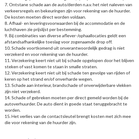
7. Ontstane schade aan de auto/derden n.a.v. het niet naleven van
verkeersregels en bekeuringen zijn voor rekening van de huurder.
De kosten moeten direct worden voldaan.
8. Afhaal- en leveringsvoorwaarden bij de accommodatie en de
luchthaven zie prijslijst per bestemming.
9. Bij combinaties van diverse aflever-/ophaallocaties geldt een
afstandsafhankelijke toeslag voor zogenaamde drop off.
10. Schade voortkomend uit onverantwoordelijk gedrag is niet
verzekerd en voor rekening van de huurder.
11. Verzekering keert niet uit bij schade opgelopen door het blijven
steken of vast komen te staan in smalle straten.
12. Verzekering keert niet uit bij schade ten gevolge van rijden of
keren op het strand en/of onverharde wegen.
13. Schade aan interieur, brandschade of onverwijderbare vlekken
zijn niet verzekerd.
14. Schade of gebreken moeten per direct gemeld worden bij de
autoverhuurder. De auto dient in goede staat teruggebracht te
worden.
15. Het verlies van de contactsleutel brengt kosten met zich mee
die voor rekening van de huurder zijn.