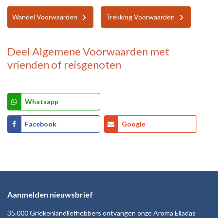
Wandel Voorwaarden
Trekking Voorwaarden
Deel
Algemene Voorwaarden
met
vrienden of reisgenoten
Whatsapp
Facebook
Google
Aanmelden nieuwsbrief
35.000 Griekenlandliefhebbers ontvangen onze Aroma Elladas