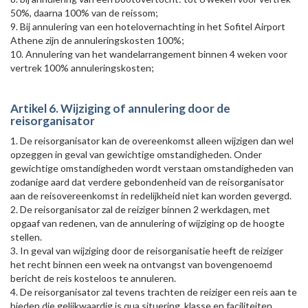
50%, daarna 100% van de reissom;
9. Bij annulering van een hotelovernachting in het Sofitel Airport
Athene zijn de annuleringskosten 100%;
10. Annulering van het wandelarrangement binnen 4 weken voor
vertrek 100% annuleringskosten;
Artikel 6. Wijziging of annulering door de
reisorganisator
1. De reisorganisator kan de overeenkomst alleen wijzigen dan wel
opzeggen in geval van gewichtige omstandigheden. Onder
gewichtige omstandigheden wordt verstaan omstandigheden van
zodanige aard dat verdere gebondenheid van de reisorganisator
aan de reisovereenkomst in redelijkheid niet kan worden gevergd.
2. De reisorganisator zal de reiziger binnen 2 werkdagen, met
opgaaf van redenen, van de annulering of wijziging op de hoogte
stellen.
3. In geval van wijziging door de reisorganisatie heeft de reiziger
het recht binnen een week na ontvangst van bovengenoemd
bericht de reis kosteloos te annuleren.
4. De reisorganisator zal tevens trachten de reiziger een reis aan te
bieden die gelijkwaardig is qua situering, klasse en faciliteiten.