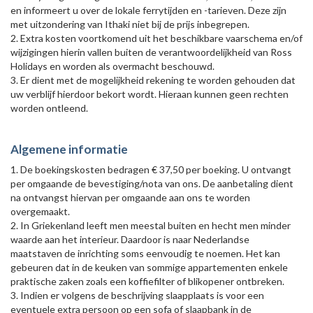
en informeert u over de lokale ferrytijden en -tarieven. Deze zijn
met uitzondering van Ithaki niet bij de prijs inbegrepen.
2. Extra kosten voortkomend uit het beschikbare vaarschema en/of
wijzigingen hierin vallen buiten de verantwoordelijkheid van Ross
Holidays en worden als overmacht beschouwd.
3. Er dient met de mogelijkheid rekening te worden gehouden dat
uw verblijf hierdoor bekort wordt. Hieraan kunnen geen rechten
worden ontleend.
Algemene informatie
1. De boekingskosten bedragen € 37,50 per boeking. U ontvangt
per omgaande de bevestiging/nota van ons. De aanbetaling dient
na ontvangst hiervan per omgaande aan ons te worden
overgemaakt.
2. In Griekenland leeft men meestal buiten en hecht men minder
waarde aan het interieur. Daardoor is naar Nederlandse
maatstaven de inrichting soms eenvoudig te noemen. Het kan
gebeuren dat in de keuken van sommige appartementen enkele
praktische zaken zoals een koffiefilter of blikopener ontbreken.
3. Indien er volgens de beschrijving slaapplaats is voor een
eventuele extra persoon op een sofa of slaapbank in de