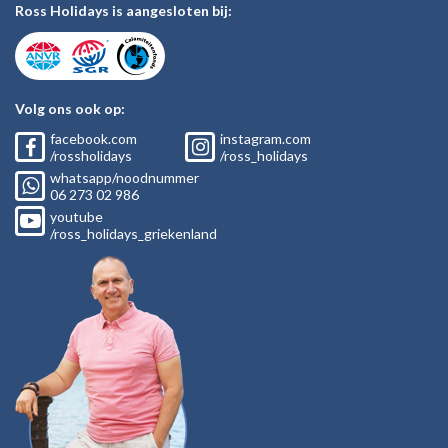
Ross Holidays is aangesloten bij:
Volg ons ook op:
facebook.com
instagram.com
/rossholidays
/ross_holidays
whatsapp/noodnummer
06
273 02
986
youtube
/ross_holidays_griekenland