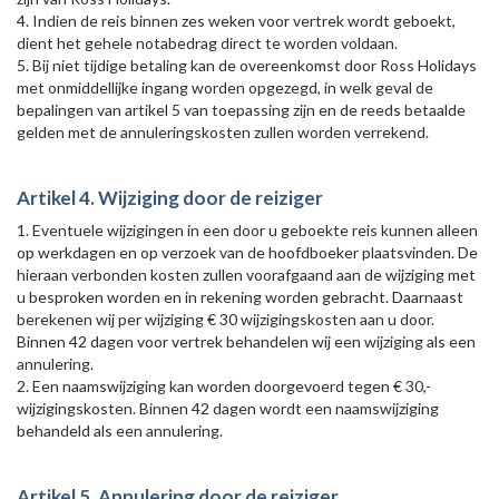
4. Indien de reis binnen zes weken voor vertrek wordt geboekt,
dient het gehele notabedrag direct te worden voldaan.
5. Bij niet tijdige betaling kan de overeenkomst door Ross Holidays
met onmiddellijke ingang worden opgezegd, in welk geval de
bepalingen van artikel 5 van toepassing zijn en de reeds betaalde
gelden met de annuleringskosten zullen worden verrekend.
Artikel 4. Wijziging door de reiziger
1. Eventuele wijzigingen in een door u geboekte reis kunnen alleen
op werkdagen en op verzoek van de hoofdboeker plaatsvinden. De
hieraan verbonden kosten zullen voorafgaand aan de wijziging met
u besproken worden en in rekening worden gebracht. Daarnaast
berekenen wij per wijziging € 30 wijzigingskosten aan u door.
Binnen 42 dagen voor vertrek behandelen wij een wijziging als een
annulering.
2. Een naamswijziging kan worden doorgevoerd tegen € 30,-
wijzigingskosten. Binnen 42 dagen wordt een naamswijziging
behandeld als een annulering.
Artikel 5. Annulering door de reiziger