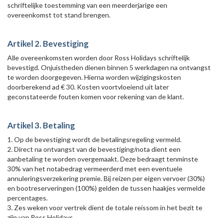
schriftelijke toestemming van een meerderjarige een
overeenkomst tot stand brengen.
Artikel 2. Bevestiging
Alle overeenkomsten worden door Ross Holidays schriftelijk
bevestigd. Onjuistheden dienen binnen 5 werkdagen na ontvangst
te worden doorgegeven. Hierna worden wijzigingskosten
doorberekend ad € 30. Kosten voortvloeiend uit later
geconstateerde fouten komen voor rekening van de klant.
Artikel 3. Betaling
1. Op de bevestiging wordt de betalingsregeling vermeld.
2. Direct na ontvangst van de bevestiging/nota dient een
aanbetaling te worden overgemaakt. Deze bedraagt tenminste
30% van het notabedrag vermeerderd met een eventuele
annuleringsverzekering premie. Bij reizen per eigen vervoer (30%)
en bootreserveringen (100%) gelden de tussen haakjes vermelde
percentages.
3. Zes weken voor vertrek dient de totale reissom in het bezit te
zijn van Ross Holidays.