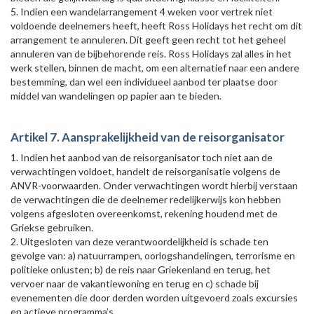
5. Indien een wandelarrangement 4 weken voor vertrek niet
voldoende deelnemers heeft, heeft Ross Holidays het recht om dit
arrangement te annuleren. Dit geeft geen recht tot het geheel
annuleren van de bijbehorende reis. Ross Holidays zal alles in het
werk stellen, binnen de macht, om een alternatief naar een andere
bestemming, dan wel een individueel aanbod ter plaatse door
middel van wandelingen op papier aan te bieden.
Artikel 7. Aansprakelijkheid van de reisorganisator
1. Indien het aanbod van de reisorganisator toch niet aan de
verwachtingen voldoet, handelt de reisorganisatie volgens de
ANVR-voorwaarden. Onder verwachtingen wordt hierbij verstaan
de verwachtingen die de deelnemer redelijkerwijs kon hebben
volgens afgesloten overeenkomst, rekening houdend met de
Griekse gebruiken.
2. Uitgesloten van deze verantwoordelijkheid is schade ten
gevolge van: a) natuurrampen, oorlogshandelingen, terrorisme en
politieke onlusten; b) de reis naar Griekenland en terug, het
vervoer naar de vakantiewoning en terug en c) schade bij
evenementen die door derden worden uitgevoerd zoals excursies
en actieve programma’s.