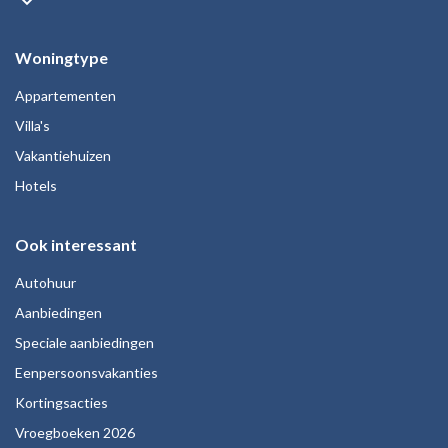
keyboard_arrow_down
Woningtype
Appartementen
Villa's
Vakantiehuizen
Hotels
Ook interessant
Autohuur
Aanbiedingen
Speciale aanbiedingen
Eenpersoonsvakanties
Kortingsacties
Vroegboeken 2026