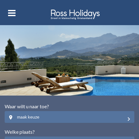
Waar wilt u naar toe?
maak keuze
Welke plaats?