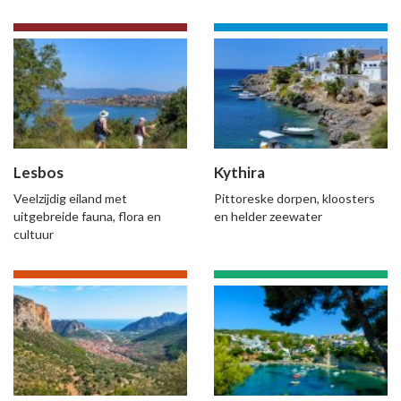
Lesbos
Kythira
Veelzijdig eiland met
Pittoreske dorpen, kloosters
uitgebreide fauna, flora en
en helder zeewater
cultuur