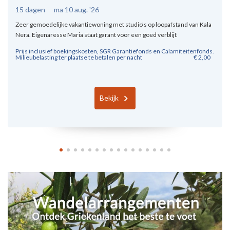
15 dagen
ma 10 aug. '26
Zeer gemoedelijke vakantiewoning met studio's op loopafstand van Kala
Nera. Eigenaresse Maria staat garant voor een goed verblijf.
Prijs inclusief boekingskosten, SGR Garantiefonds en Calamiteitenfonds.
Milieubelasting ter plaatse te betalen per nacht
€ 2,00
Bekijk