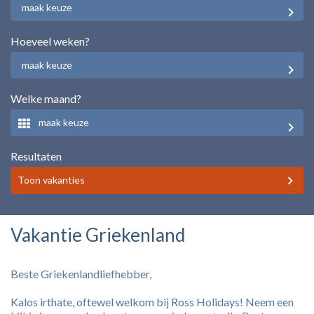
maak keuze
Hoeveel weken?
maak keuze
Welke maand?
maak keuze
Resultaten
Toon vakanties
Vakantie Griekenland
Beste Griekenlandliefhebber,
Kalos irthate, oftewel welkom bij Ross Holidays! Neem een