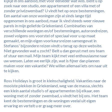
kijkje in ons aanbod, met voor eenieder wat wils. Bent u op
zoek naar een studio, een appartement of een villa met of
zonder privézwembad? U vindt het op onze bestemmingen.
Een aantal van onze woningen zijn al sinds lange tijd
opgenomen in ons aanbod, maar ik vind steeds weer nieuwe
parels in mijn geliefde Griekenland. Combinaties van
verschillende woningen en/of bestemmingen, autorondreizen,
zowel volgens ons voorstel of speciaal voor u op maat
gemaakt, en mijn eigen voorkeursreizen samengevat in
Stefanos' bijzondere reizen vindt u terug op deze website.
Niet gevonden wat u zocht? Belt u dan gerust met ons team
of stuur een mail. Mijn team kijkt met veel enthousiasme naar
uw wensen. Laten we eerlijk zijn, wat is fijner dan plannen
maken voor een vakantie? We willen allemaal iets om naar uit
te kijken.
Ross Holidays is groot in kleinschaligheid. Vakanties naar de
mooiste plekken in Griekenland, weg van de massa, slechts
een klein aantal studio's of appartementen bij elkaar, een
woning met of zonder zwembad, u vindt het bij ons. Het team
kent de bestemmingen en de woningen veelal uit eigen
ervaring en vertelt u er graag meer over.