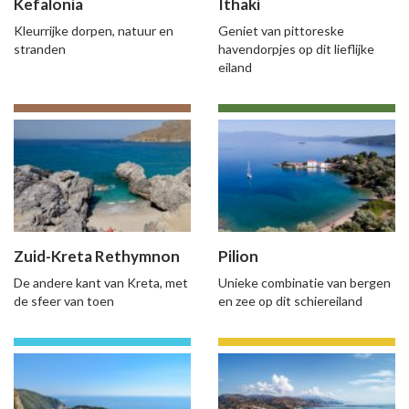
Kefalonia
Ithaki
Kleurrijke dorpen, natuur en
Geniet van pittoreske
stranden
havendorpjes op dit lieflijke
eiland
Zuid-Kreta Rethymnon
Pilion
De andere kant van Kreta, met
Unieke combinatie van bergen
de sfeer van toen
en zee op dit schiereiland