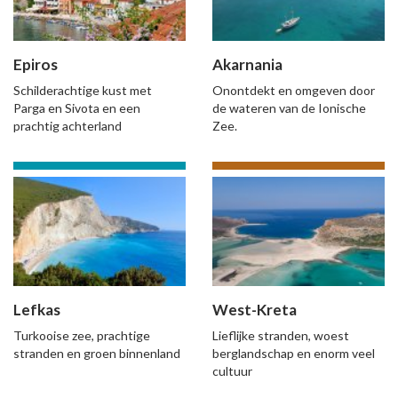
Epiros
Akarnania
Schilderachtige kust met
Onontdekt en omgeven door
Parga en Sivota en een
de wateren van de Ionische
prachtig achterland
Zee.
Lefkas
West-Kreta
Turkooise zee, prachtige
Lieflijke stranden, woest
stranden en groen binnenland
berglandschap en enorm veel
cultuur