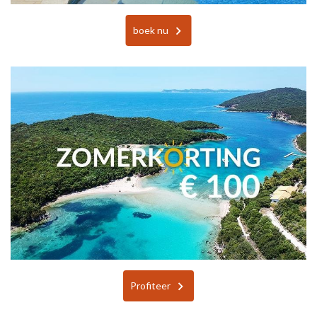
boek nu
Profiteer