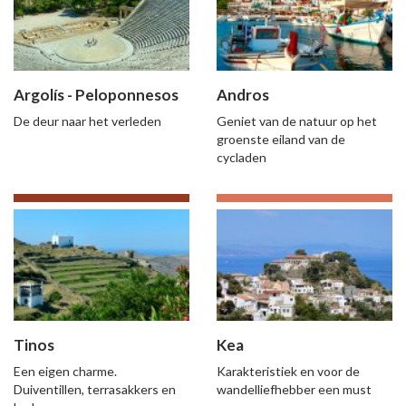
Argolís - Peloponnesos
Andros
De deur naar het verleden
Geniet van de natuur op het
groenste eiland van de
cycladen
Tinos
Kea
Een eigen charme.
Karakteristiek en voor de
Duiventillen, terrasakkers en
wandelliefhebber een must