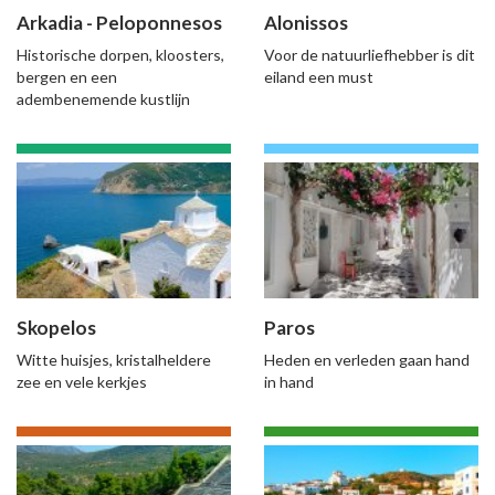
Arkadia - Peloponnesos
Alonissos
Historische dorpen, kloosters,
Voor de natuurliefhebber is dit
bergen en een
eiland een must
adembenemende kustlijn
Skopelos
Paros
Witte huisjes, kristalheldere
Heden en verleden gaan hand
zee en vele kerkjes
in hand