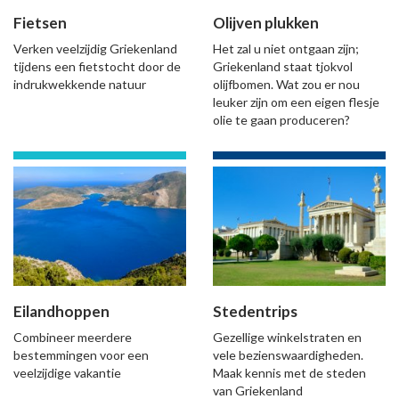
Fietsen
Olijven plukken
Verken veelzijdig Griekenland
Het zal u niet ontgaan zijn;
tijdens een fietstocht door de
Griekenland staat tjokvol
indrukwekkende natuur
olijfbomen. Wat zou er nou
leuker zijn om een eigen flesje
olie te gaan produceren?
Eilandhoppen
Stedentrips
Combineer meerdere
Gezellige winkelstraten en
bestemmingen voor een
vele bezienswaardigheden.
veelzijdige vakantie
Maak kennis met de steden
van Griekenland