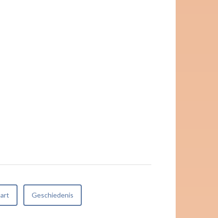
aart
Geschiedenis