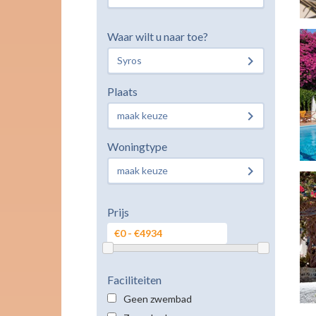
Waar wilt u naar toe?
Syros
Plaats
maak keuze
Woningtype
maak keuze
Prijs
Faciliteiten
Geen zwembad