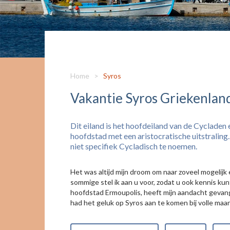
Home
>
Syros
Vakantie Syros Griekenlan
Dit eiland is het hoofdeiland van de Cycladen 
hoofdstad met een aristocratische uitstraling.
niet specifiek Cycladisch te noemen.
Het was altijd mijn droom om naar zoveel mogelijk ei
sommige stel ik aan u voor, zodat u ook kennis k
hoofdstad Ermoupolis, heeft mijn aandacht gevan
had het geluk op Syros aan te komen bij volle ma