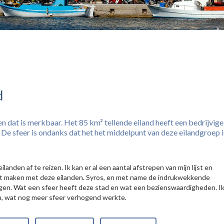
d
en dat is merkbaar. Het 85 km² tellende eiland heeft een bedrijvige
 De sfeer is ondanks dat het het middelpunt van deze eilandgroep i
landen af te reizen. Ik kan er al een aantal afstrepen van mijn lijst en
unt maken met deze eilanden. Syros, en met name de indrukwekkende
gen. Wat een sfeer heeft deze stad en wat een bezienswaardigheden. I
an, wat nog meer sfeer verhogend werkte.