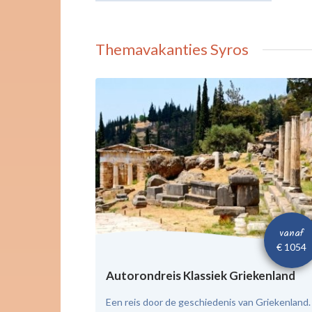
Themavakanties Syros
vanaf
€ 1054
Autorondreis Klassiek Griekenland
Een reis door de geschiedenis van Griekenland.