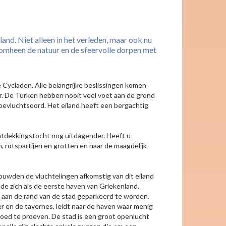
land. Niet alleen in het verleden, maar ook nu
aromheen de natuur en de sfeervolle dorpen met
e Cycladen. Alle belangrijke beslissingen komen
aar. De Turken hebben nooit veel voet aan de grond
toevluchtsoord. Het eiland heeft een bergachtig
ntdekkingstocht nog uitdagender. Heeft u
 rotspartijen en grotten en naar de maagdelijk
uwden de vluchtelingen afkomstig van dit eiland
lde zich als de eerste haven van Griekenland.
n aan de rand van de stad geparkeerd te worden.
r en de tavernes, leidt naar de haven waar menig
 goed te proeven. De stad is een groot openlucht