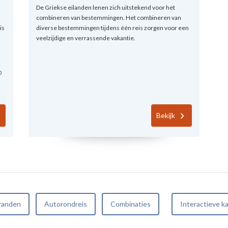
De Griekse eilanden lenen zich uitstekend voor het
combineren van bestemmingen. Het combineren van
is
diverse bestemmingen tijdens één reis zorgen voor een
veelzijdige en verrassende vakantie.
0
Bekijk
randen
Autorondreis
Combinaties
Interactieve k