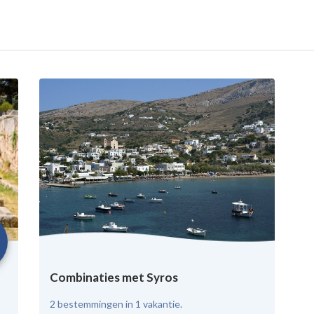
Combinaties met Syros
2 bestemmingen in 1 vakantie.