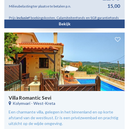
15,00
Milieubelasting ter plaatse te betalen p.n.
Prijs
inclusief
boekingskosten, Calamiteitenfonds en SGR garantiefonds
Bekijk
Villa Romantic Sevi
Kolymvari
-
West-Kreta
Een charmante villa, gelegen in het binnenland en op korte
afstand van de westkust. Er is een privézwembad en prachtig
uitzicht op de wijde omgeving.