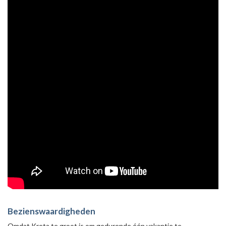
Bezienswaardigheden
Omdat Kreta te groot is om gedurende één vakantie te