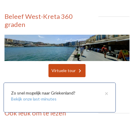
Beleef West-Kreta 360
graden
Virtuele tour
×
Zo snel mogelijk naar Griekenland?
Bekijk onze last-minutes
Ook leuk om te lezen