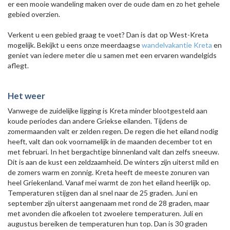
er een mooie wandeling maken over de oude dam en zo het gehele
gebied overzien.
Verkent u een gebied graag te voet? Dan is dat op West-Kreta
mogelijk. Bekijkt u eens onze meerdaagse
wandelvakantie Kreta
en
geniet van iedere meter die u samen met een ervaren wandelgids
aflegt.
Het weer
Vanwege de zuidelijke ligging is Kreta minder blootgesteld aan
koude periodes dan andere Griekse eilanden. Tijdens de
zomermaanden valt er zelden regen. De regen die het eiland nodig
heeft, valt dan ook voornamelijk in de maanden december tot en
met februari. In het bergachtige binnenland valt dan zelfs sneeuw.
Dit is aan de kust een zeldzaamheid. De winters zijn uiterst mild en
de zomers warm en zonnig. Kreta heeft de meeste zonuren van
heel Griekenland. Vanaf mei warmt de zon het eiland heerlijk op.
Temperaturen stijgen dan al snel naar de 25 graden. Juni en
september zijn uiterst aangenaam met rond de 28 graden, maar
met avonden die afkoelen tot zwoelere temperaturen. Juli en
augustus bereiken de temperaturen hun top. Dan is 30 graden