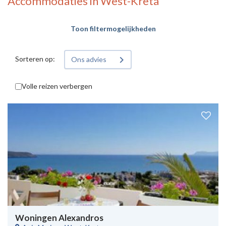
Accommodaties in West-Kreta
Toon filtermogelijkheden
Sorteren op:
Ons advies
Volle reizen verbergen
Woningen Alexandros