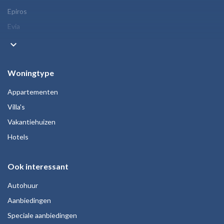
Epiros
Evia
keyboard_arrow_down
Woningtype
Appartementen
Villa's
Vakantiehuizen
Hotels
Ook interessant
Autohuur
Aanbiedingen
Speciale aanbiedingen