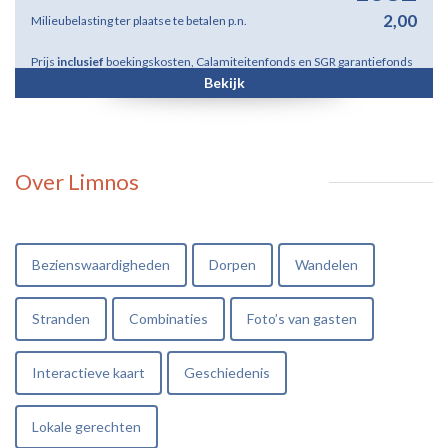
2,00
Milieubelasting ter plaatse te betalen p.n.
Prijs
inclusief
boekingskosten, Calamiteitenfonds en SGR garantiefonds
Bekijk
Over Limnos
Bezienswaardigheden
Dorpen
Wandelen
Stranden
Combinaties
Foto’s van gasten
Interactieve kaart
Geschiedenis
Lokale gerechten