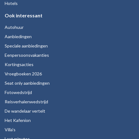
Hotels
Ook interessant
Autohuur
Aanbiedingen
Speciale aanbiedingen
Eenpersoonsvakanties
Kortingsacties
Vroegboeken 2026
Seat only aanbiedingen
Fotowedstrijd
Reisverhalenwedstrijd
De wandelaar vertelt
Het Kafenion
Villa's
Last minutes