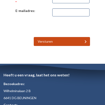
*
E-mailadres:
Versturen
Heeft u een vraag, laat het ons weten!
Bezoekadres:
Wilhelminalaan 2 B
6641 DG BEUNINGEN
Contact: