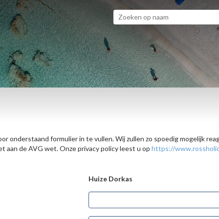
or onderstaand formulier in te vullen. Wij zullen zo spoedig mogelijk re
 aan de AVG wet. Onze privacy policy leest u op
https://www.rossholid
Huize Dorkas