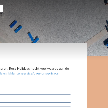
ageren. Ross Holidays hecht veel waarde aan de
ays.nl/klantenservice/over-ons/privacy