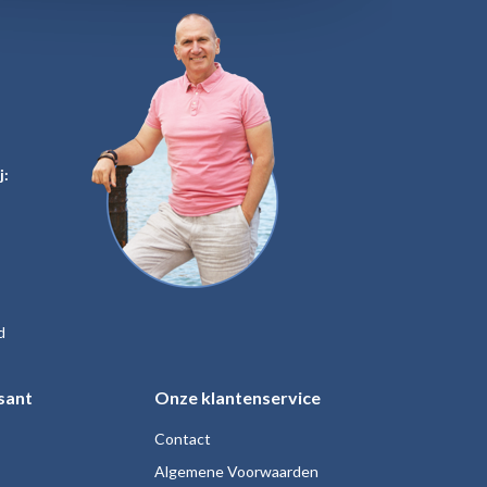
j:
d
sant
Onze klantenservice
Contact
Algemene Voorwaarden