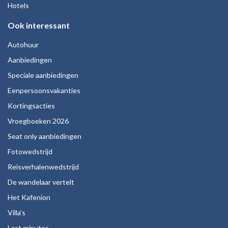
Hotels
Ook interessant
Autohuur
Aanbiedingen
Speciale aanbiedingen
Eenpersoonsvakanties
Kortingsacties
Vroegboeken 2026
Seat only aanbiedingen
Fotowedstrijd
Reisverhalenwedstrijd
De wandelaar vertelt
Het Kafenion
Villa's
Last minutes