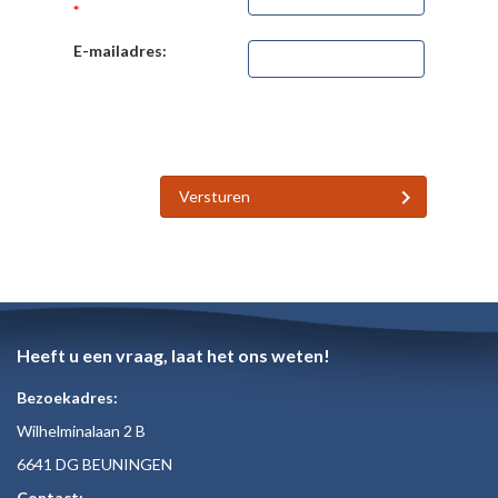
*
E-mailadres:
Versturen
Heeft u een vraag, laat het ons weten!
Bezoekadres:
Wilhelminalaan 2 B
6641 DG BEUNINGEN
Contact: