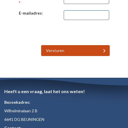
*
E-mailadres:
Versturen
Heeft u een vraag, laat het ons weten!
Bezoekadres:
Wilhelminalaan 2 B
6641 DG BEUNINGEN
Contact: