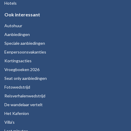
Hotels
Ook interessant
Autohuur
Aanbiedingen
Speciale aanbiedingen
Eenpersoonsvakanties
Kortingsacties
Vroegboeken 2026
Seat only aanbiedingen
Fotowedstrijd
Reisverhalenwedstrijd
De wandelaar vertelt
Het Kafenion
Villa's
Last minutes