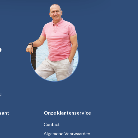
j:
d
sant
Onze klantenservice
Contact
Algemene Voorwaarden