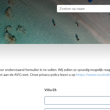
or onderstaand formulier in te vullen. Wij zullen zo spoedig mogelijk re
 aan de AVG wet. Onze privacy policy leest u op
https://www.rossholid
Villa Efi