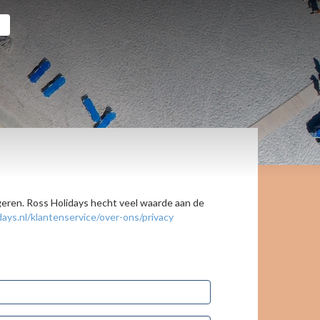
ageren. Ross Holidays hecht veel waarde aan de
ays.nl/klantenservice/over-ons/privacy