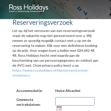
Reserveringsverzoek
Let op, bij het versturen van een reserveringsverzoek
staat de vakantie nog niet gereserveerd voor u. Wij
nemen zo spoedig mogelijk contact met u op om de
reservering te maken. Klik voor een definitieve boeking
op de prijs. Voor vragen kunt u bellen met 024 642 48
48. Ross Holidays hecht veel waarde aan de
bescherming van uw persoonsgegevens en voldoet aan
de AVG wet. Onze privacy policy leest u op
https://www.rossholidays.nl/klantenservice/over-
ons/privacy
Accommodatie:
Huize Alisachni
Gewenste
vertrekdatum: