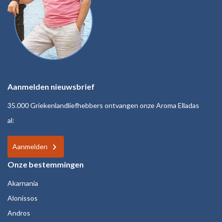
Aanmelden nieuwsbrief
35.000 Griekenlandliefhebbers ontvangen onze Aroma Elladas
al:
Aanmelden
Onze bestemmingen
Akarnania
Alonissos
Andros