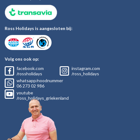
Ross Holidays is aangesloten bij:
Volg ons ook op:
facebook.com
instagram.com
/rossholidays
/ross_holidays
whatsapp/noodnummer
06
273 02
986
youtube
/ross_holidays_griekenland