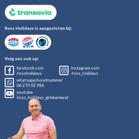
Ross Holidays is aangesloten bij:
Volg ons ook op:
facebook.com
instagram.com
/rossholidays
/ross_holidays
whatsapp/noodnummer
06
273 02
986
youtube
/ross_holidays_griekenland