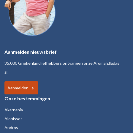
Aanmelden nieuwsbrief
35.000 Griekenlandliefhebbers ontvangen onze Aroma Elladas
al:
Aanmelden
Onze bestemmingen
Akarnania
Alonissos
Andros