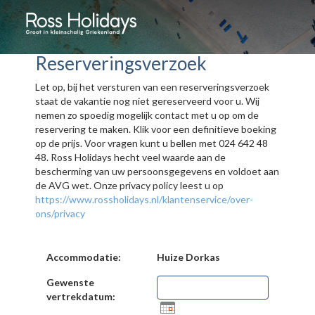
Reserveringsverzoek
Let op, bij het versturen van een reserveringsverzoek
staat de vakantie nog niet gereserveerd voor u. Wij
nemen zo spoedig mogelijk contact met u op om de
reservering te maken. Klik voor een definitieve boeking
op de prijs. Voor vragen kunt u bellen met 024 642 48
48. Ross Holidays hecht veel waarde aan de
bescherming van uw persoonsgegevens en voldoet aan
de AVG wet. Onze privacy policy leest u op
https://www.rossholidays.nl/klantenservice/over-
ons/privacy
Accommodatie:
Huize Dorkas
Gewenste
vertrekdatum: