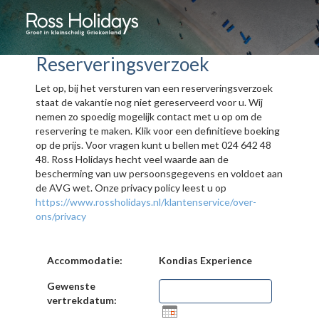
Reserveringsverzoek
Let op, bij het versturen van een reserveringsverzoek
staat de vakantie nog niet gereserveerd voor u. Wij
nemen zo spoedig mogelijk contact met u op om de
reservering te maken. Klik voor een definitieve boeking
op de prijs. Voor vragen kunt u bellen met 024 642 48
48. Ross Holidays hecht veel waarde aan de
bescherming van uw persoonsgegevens en voldoet aan
de AVG wet. Onze privacy policy leest u op
https://www.rossholidays.nl/klantenservice/over-
ons/privacy
Accommodatie:
Kondias Experience
Gewenste
vertrekdatum: