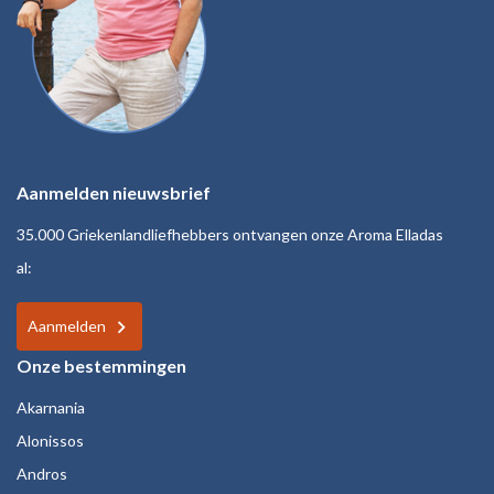
Aanmelden nieuwsbrief
35.000 Griekenlandliefhebbers ontvangen onze Aroma Elladas
al:
Aanmelden
Onze bestemmingen
Akarnania
Alonissos
Andros