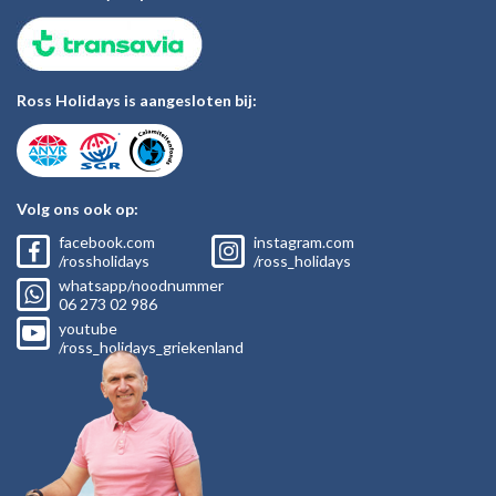
Ross Holidays is aangesloten bij:
Volg ons ook op:
facebook.com
instagram.com
/rossholidays
/ross_holidays
whatsapp/noodnummer
06
273 02
986
youtube
/ross_holidays_griekenland