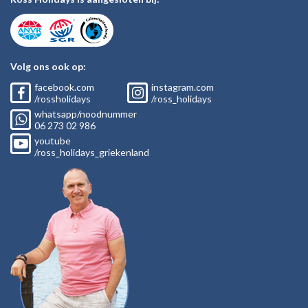
Volg ons ook op:
facebook.com
instagram.com
/rossholidays
/ross_holidays
whatsapp/noodnummer
06
273 02
986
youtube
/ross_holidays_griekenland