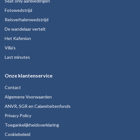
Seat only aanbiedingen
Fotowedstrijd
Reisverhalenwedstrijd
De wandelaar vertelt
Het Kafenion
Villa's
Last minutes
Onze klantenservice
Contact
Algemene Voorwaarden
ANVR, SGR en Calamiteitenfonds
Privacy Policy
Toegankelijkheidsverklaring
Cookiebeleid