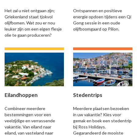
Het zal u niet ontgaan zijn;
Ontspannen en positieve
Griekenland staat tjokvol
energie opdoen tijdens een Qi
olijfbomen. Wat zou er nou
Gong sessie in een oude
leuker zijn om een eigen flesje
olijfboomgaard op Pilion.
olie te gaan produceren?
Eilandhoppen
Stedentrips
Combineer meerdere
Meerdere plaatsen bezoeken
bestemmingen voor een
in uw vakantie? Kies voor
veelzijdige en verrassende
gemak en boek een stedentrip
vakantie. Van eiland naar
bij Ross Holidays.
eiland, van vasteland naar
Gegarandeerd de mooiste