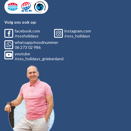
Volg ons ook op:
facebook.com
instagram.com
/rossholidays
/ross_holidays
whatsapp/noodnummer
06
273 02
986
youtube
/ross_holidays_griekenland