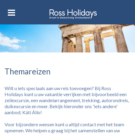
Themareizen
Wilt u iets speciaals aan uw reis toevoegen? Bij Ross
Holidays kunt u uw vakantie verrijken met bijvoorbeeld een
zeilexcursie, een wandelarrangement, trekking, autorondreis,
duikexcursie en meer. Bekijk hieronder ons 'iets andere'
aanbod; Káti Állo!
Voor bijzondere wensen kunt u altijd contact met het team
opnemen. We helpen u graag bij het samenstellen van uw