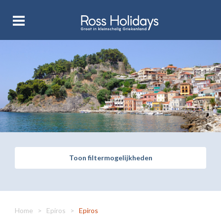
Toon filtermogelijkheden
Home
>
Epiros
>
Epiros