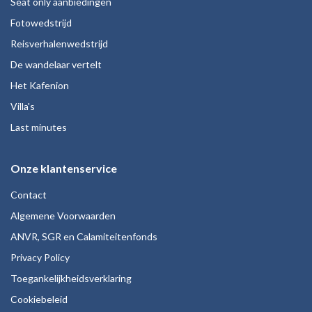
Seat only aanbiedingen
Fotowedstrijd
Reisverhalenwedstrijd
De wandelaar vertelt
Het Kafenion
Villa's
Last minutes
Onze klantenservice
Contact
Algemene Voorwaarden
ANVR, SGR en Calamiteitenfonds
Privacy Policy
Toegankelijkheidsverklaring
Cookiebeleid