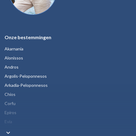
Onze bestemmingen
Akarnania
Alonissos
Andros
Argolis-Peloponnesos
Arkadia-Peloponnesos
Chios
Corfu
Epiros
Evia
keyboard_arrow_down