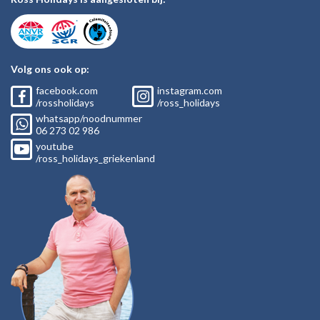
Volg ons ook op:
facebook.com
instagram.com
/rossholidays
/ross_holidays
whatsapp/noodnummer
06
273 02
986
youtube
/ross_holidays_griekenland