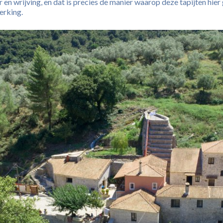
en wrijving, en dat is precies de manier waarop deze tapijten hier 
werking.