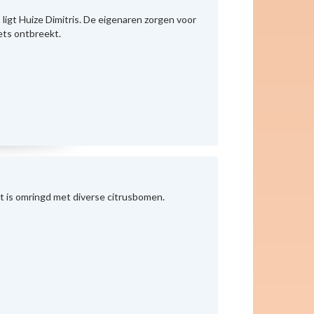
 ligt Huize Dimitris. De eigenaren zorgen voor
iets ontbreekt.
Het is omringd met diverse citrusbomen.