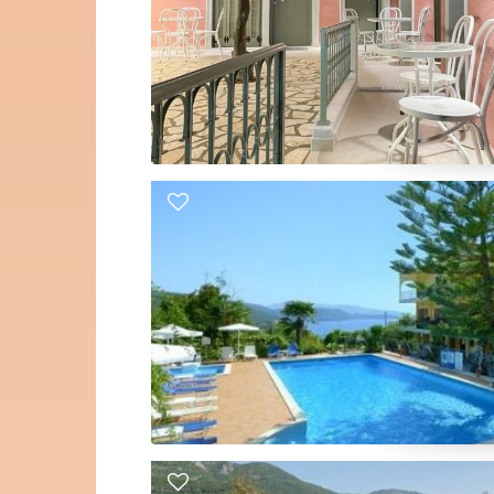
mfort.