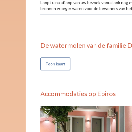
Loopt u na afloop van uw bezoek vooral ook nog ev
bronnen vroeger waren voor de bewoners van het
De watermolen van de familie
Toon kaart
Accommodaties op Epiros