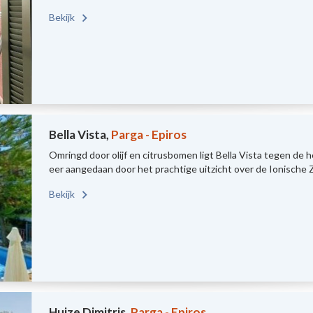
Bekijk
Bella Vista,
Parga - Epiros
Omringd door olijf en citrusbomen ligt Bella Vista tegen de h
eer aangedaan door het prachtige uitzicht over de Ionische 
Bekijk
Huize Dimitris,
Parga - Epiros