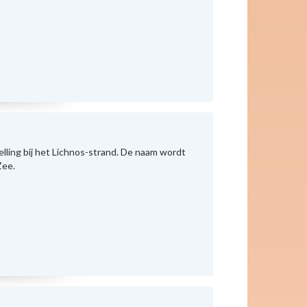
elling bij het Lichnos-strand. De naam wordt
Zee.