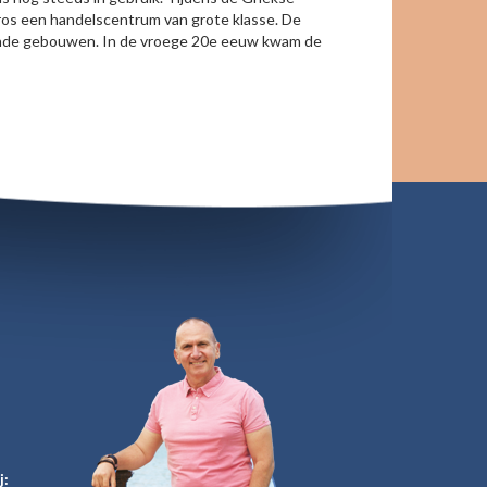
yros een handelscentrum van grote klasse. De
kende gebouwen. In de vroege 20e eeuw kwam de
j: