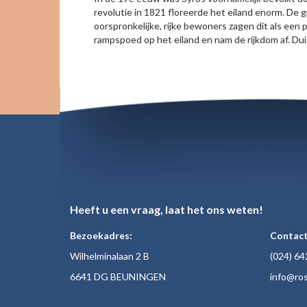
revolutie in 1821 floreerde het eiland enorm. De
oorspronkelijke, rijke bewoners zagen dit als e
rampspoed op het eiland en nam de rijkdom af. Du
Heeft u een vraag, laat het ons weten!
Bezoekadres:
Contact
Wilhelminalaan 2 B
(024)
64
6641 DG BEUNINGEN
inf
o@ros