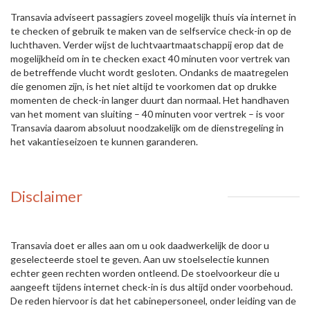
Transavia adviseert passagiers zoveel mogelijk thuis via internet in
te checken of gebruik te maken van de selfservice check-in op de
luchthaven. Verder wijst de luchtvaartmaatschappij erop dat de
mogelijkheid om in te checken exact 40 minuten voor vertrek van
de betreffende vlucht wordt gesloten. Ondanks de maatregelen
die genomen zijn, is het niet altijd te voorkomen dat op drukke
momenten de check-in langer duurt dan normaal. Het handhaven
van het moment van sluiting – 40 minuten voor vertrek – is voor
Transavia daarom absoluut noodzakelijk om de dienstregeling in
het vakantieseizoen te kunnen garanderen.
Disclaimer
Transavia doet er alles aan om u ook daadwerkelijk de door u
geselecteerde stoel te geven. Aan uw stoelselectie kunnen
echter geen rechten worden ontleend. De stoelvoorkeur die u
aangeeft tijdens internet check-in is dus altijd onder voorbehoud.
De reden hiervoor is dat het cabinepersoneel, onder leiding van de