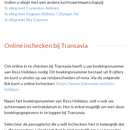
Indien u vliegt met een andere luchtvaartmaatschappij:
Ik vlieg met Corendon Airlines
Ik vlieg met Aegean Airlines / Olympic Air
Ik vlieg met Sky Express
Online inchecken bij Transavia
Om online in te checken bij Transavia heeft u uw boekingsnummer
van Ross Holidays nodig. Dit boekingsnummer bestaat uit 8 cijfers
en kunt u vinden op uw reisbescheiden of nota. Via de volgende
link kunt u online inchecken:
https://www.transavia.com/ross-
holidays
Naast het boekingsnummer van Ross Holidays, vult u ook uw
achternaam en vertrekdatum in. Het is enkel mogelijk om met deze
boekingsgegevens in te loggen bij Transavia.
Selecteer de passagier(s) die u wilt inchecken. Het is belangrijk dat
u alle passagiers selecteert, het is niet mogelijk om per passagier