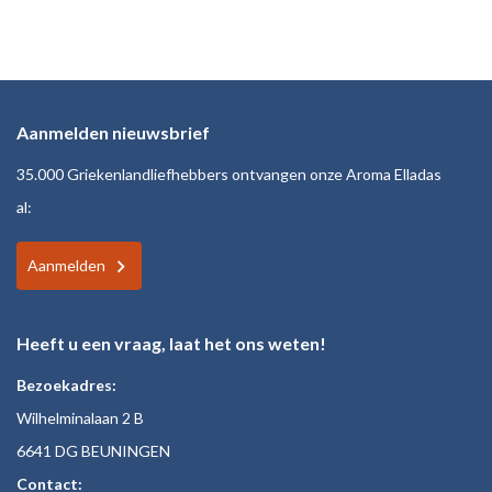
Aanmelden nieuwsbrief
35.000 Griekenlandliefhebbers ontvangen onze Aroma Elladas
al:
Aanmelden
Heeft u een vraag, laat het ons weten!
Bezoekadres:
Wilhelminalaan 2 B
6641 DG BEUNINGEN
Contact: