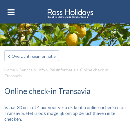
Overzicht reisinformatie
Home
>
Service & Info
>
Reisinformatie
> Online check-in
Transavia
Online check-in Transavia
Vanaf 30 uur tot 4 uur voor vertrek kunt u online inchecken bij
Transavia. Het is ook mogelijk om op de luchthaven in te
checken.