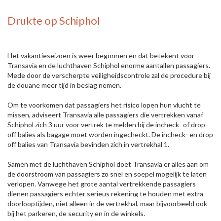
Drukte op Schiphol
Het vakantieseizoen is weer begonnen en dat betekent voor
Transavia en de luchthaven Schiphol enorme aantallen passagiers.
Mede door de verscherpte veiligheidscontrole zal de procedure bij
de douane meer tijd in beslag nemen.
Om te voorkomen dat passagiers het risico lopen hun vlucht te
missen, adviseert Transavia alle passagiers die vertrekken vanaf
Schiphol zich 3 uur voor vertrek te melden bij de incheck- of drop-
off balies als bagage moet worden ingecheckt. De incheck- en drop
off balies van Transavia bevinden zich in vertrekhal 1.
Samen met de luchthaven Schiphol doet Transavia er alles aan om
de doorstroom van passagiers zo snel en soepel mogelijk te laten
verlopen. Vanwege het grote aantal vertrekkende passagiers
dienen passagiers echter serieus rekening te houden met extra
doorlooptijden, niet alleen in de vertrekhal, maar bijvoorbeeld ook
bij het parkeren, de security en in de winkels.