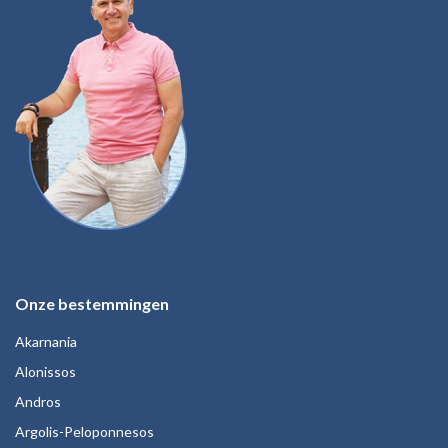
Onze bestemmingen
Akarnania
Alonissos
Andros
Argolis-Peloponnesos