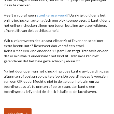
los in te checken.
Heeft u vooraf geen
stoel gereserveerd
? Dan krijgt u tijdens het
online inchecken automatisch een plek toegewezen. U kunt tijdens
het online inchecken alleen nog tegen betaling uw stoel wijzigen,
afhankelijk van de beschikbaarheid.
Wilt u zeker weten dat u naast elkaar zit of liever een stoel met
extra beenruimte? Reserveer dan vooraf een stoel.
Reist u met een kind onder de 12 jaar? Dan zorgt Transavia ervoor
dat er minimaal 1 ouder naast het kind zit. Transavia kan niet
garanderen dat het hele gezelschap bij elkaar zit.
Na het doorlopen van het check-in proces kunt u uw boardingpass
uitprinten of opslaan op uw telefoon. De boardingpass is voorzien
van een QR-code. Mocht u niet in de gelegenheid zijn om uw
boarding pass uit te printen of op te slaan, dan kunt u een
boardingpass krijgen bij de check in balie op de luchthaven.
Inchecken