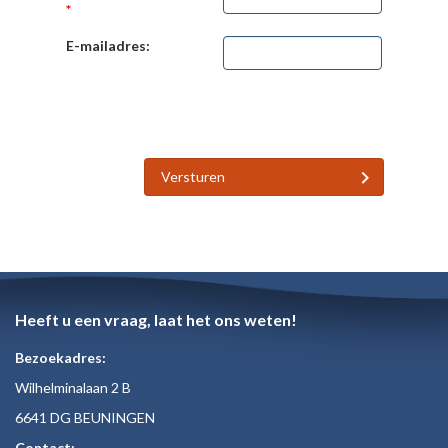
*
E-mailadres:
Versturen
Heeft u een vraag, laat het ons weten!
Bezoekadres:
Wilhelminalaan 2 B
6641 DG BEUNINGEN
Contact: