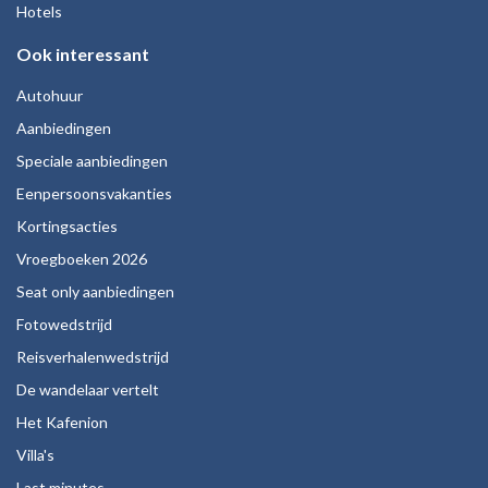
Hotels
Ook interessant
Autohuur
Aanbiedingen
Speciale aanbiedingen
Eenpersoonsvakanties
Kortingsacties
Vroegboeken 2026
Seat only aanbiedingen
Fotowedstrijd
Reisverhalenwedstrijd
De wandelaar vertelt
Het Kafenion
Villa's
Last minutes