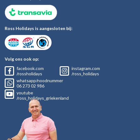
Ross Holidays is aangesloten bij:
Volg ons ook op:
facebook.com
instagram.com
/rossholidays
/ross_holidays
whatsapp/noodnummer
06
273 02
986
youtube
/ross_holidays_griekenland