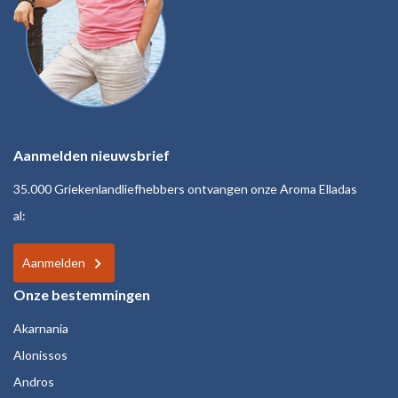
Aanmelden nieuwsbrief
35.000 Griekenlandliefhebbers ontvangen onze Aroma Elladas
al:
Aanmelden
Onze bestemmingen
Akarnania
Alonissos
Andros