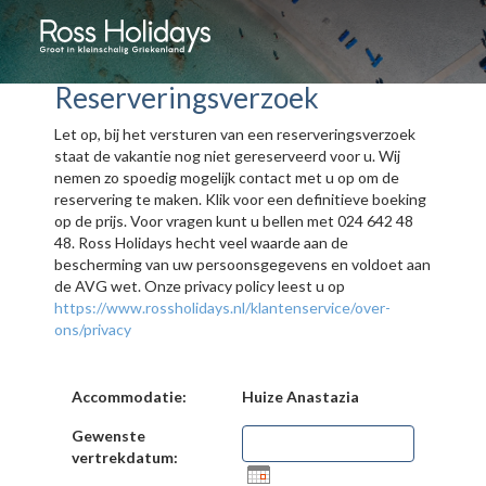
Reserveringsverzoek
Let op, bij het versturen van een reserveringsverzoek
staat de vakantie nog niet gereserveerd voor u. Wij
nemen zo spoedig mogelijk contact met u op om de
reservering te maken. Klik voor een definitieve boeking
op de prijs. Voor vragen kunt u bellen met 024 642 48
48. Ross Holidays hecht veel waarde aan de
bescherming van uw persoonsgegevens en voldoet aan
de AVG wet. Onze privacy policy leest u op
https://www.rossholidays.nl/klantenservice/over-
ons/privacy
Accommodatie:
Huize Anastazia
Gewenste
vertrekdatum: