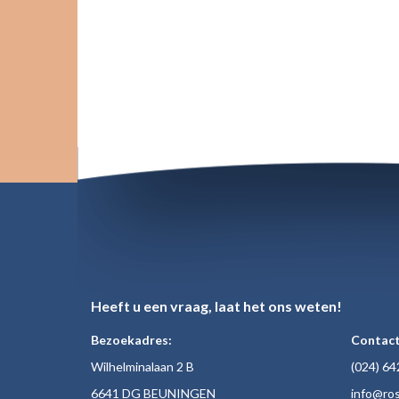
Heeft u een vraag, laat het ons weten!
Bezoekadres:
Contact
Wilhelminalaan 2 B
(024)
64
6641 DG BEUNINGEN
inf
o@ros