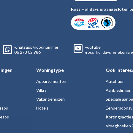
Ross Holidays is aangesloten bi
whatsapp/noodnummer
youtube
06
273 02
986
/ross_holidays_griekenlan
ingen
Woningtype
Ook interes
Appartementen
Autohuur
Villa's
Aanbiedingen
Vakantiehuizen
Speciale aanb
esos
Hotels
Eenpersoonsv
nesos
Kortingsactie
Vroegboeken 