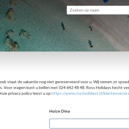
zoek staat de vakantie nog niet gereserveerd voor u. Wij nemen zo spoed
ijs. Voor vragen kunt u bellen met 024 642 48 48. Ross Holidays hecht 
ze privacy policy leest u op
https://www.rossholidays.nl/klantenservic
Huize Dina