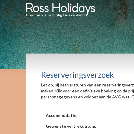
Reserveringsverzoek
Let op, bij het versturen van een reserveringsver
maken. Klik voor een definitieve boeking op de pr
persoonsgegevens en voldoet aan de AVG wet. On
Accommodatie:
Gewenste vertrekdatum: