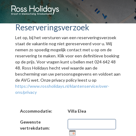
Reserveringsverzoek
Let op, bij het versturen van een reserveringsverzoek
staat de vakantie nog niet gereserveerd voor u. Wij
nemen zo spoedig mogelijk contact met u op om de
reservering te maken. Klik voor een definitieve boeking
op de prijs. Voor vragen kunt u bellen met 024 642 48
48. Ross Holidays hecht veel waarde aan de
bescherming van uw persoonsgegevens en voldoet aan
de AVG wet. Onze privacy policy leest u op
https://www.rossholidays.nl/klantenservice/over-
ons/privacy
Accommodatie:
Villa Elea
Gewenste
vertrekdatum: