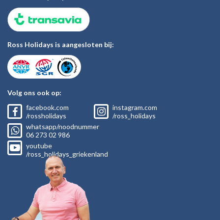
Ross Holidays is aangesloten bij:
Volg ons ook op:
facebook.com
instagram.com
/rossholidays
/ross_holidays
whatsapp/noodnummer
06
273 02
986
youtube
/ross_holidays_griekenland