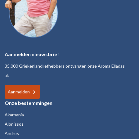
Aanmelden nieuwsbrief
35.000 Griekenlandliefhebbers ontvangen onze Aroma Elladas
al:
Aanmelden
Onze bestemmingen
Akarnania
Alonissos
Andros