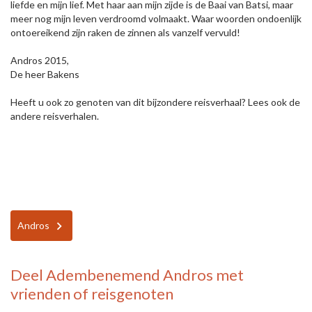
liefde en mijn lief. Met haar aan mijn zijde is de Baai van Batsi, maar
meer nog mijn leven verdroomd volmaakt. Waar woorden ondoenlijk
ontoereikend zijn raken de zinnen als vanzelf vervuld!
Andros 2015,
De heer Bakens
Heeft u ook zo genoten van dit bijzondere reisverhaal? Lees ook de
andere reisverhalen.
Andros
Deel
Adembenemend Andros
met
vrienden of reisgenoten