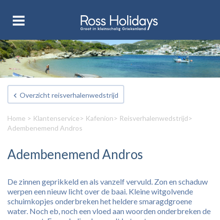
Overzicht reisverhalenwedstrijd
Home
>
Klantenservice
>
Kafenion
>
Reisverhalenwedstrijd
>
Adembenemend Andros
Adembenemend Andros
De zinnen geprikkeld en als vanzelf vervuld. Zon en schaduw
werpen een nieuw licht over de baai. Kleine witgolvende
schuimkopjes onderbreken het heldere smaragdgroene
water. Noch eb, noch een vloed aan woorden onderbreken de