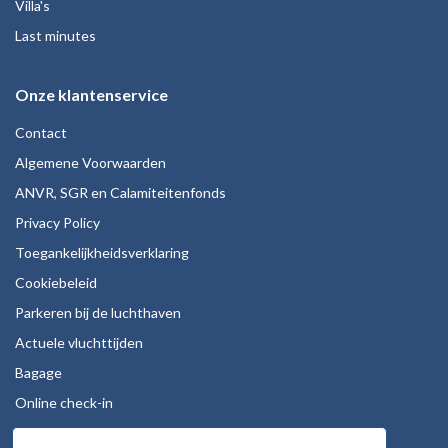
Villa's
Last minutes
Onze klantenservice
Contact
Algemene Voorwaarden
ANVR, SGR en Calamiteitenfonds
Privacy Policy
Toegankelijkheidsverklaring
Cookiebeleid
Parkeren bij de luchthaven
Actuele vluchttijden
Bagage
Online check-in
Stoelreservering