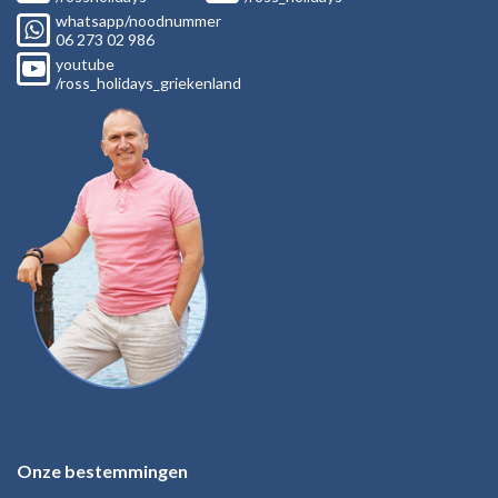
whatsapp/noodnummer
06
273 02
986
youtube
/ross_holidays_griekenland
Onze bestemmingen