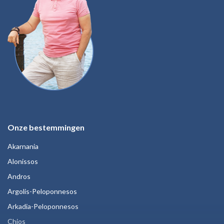
Onze bestemmingen
Akarnania
Alonissos
Andros
Argolis-Peloponnesos
Arkadia-Peloponnesos
Chios