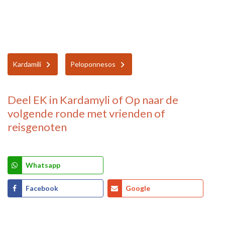
Kardamili
Peloponnesos
Deel
EK in Kardamyli of Op naar de
volgende ronde
met vrienden of
reisgenoten
Whatsapp
Facebook
Google