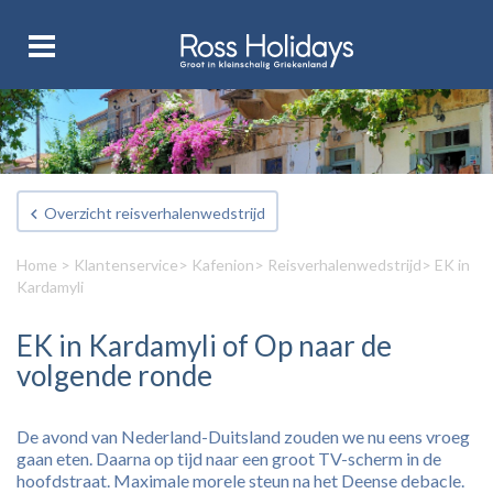
Overzicht reisverhalenwedstrijd
Home
>
Klantenservice
>
Kafenion
>
Reisverhalenwedstrijd
> EK in
Kardamyli
EK in Kardamyli of Op naar de
volgende ronde
De avond van Nederland-Duitsland zouden we nu eens vroeg
gaan eten. Daarna op tijd naar een groot TV-scherm in de
hoofdstraat. Maximale morele steun na het Deense debacle.