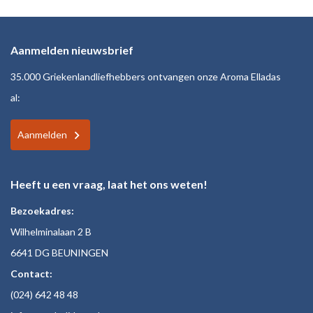
Aanmelden nieuwsbrief
35.000 Griekenlandliefhebbers ontvangen onze Aroma Elladas
al:
Aanmelden
Heeft u een vraag, laat het ons weten!
Bezoekadres:
Wilhelminalaan 2 B
6641 DG BEUNINGEN
Contact:
(024)
642 48
48