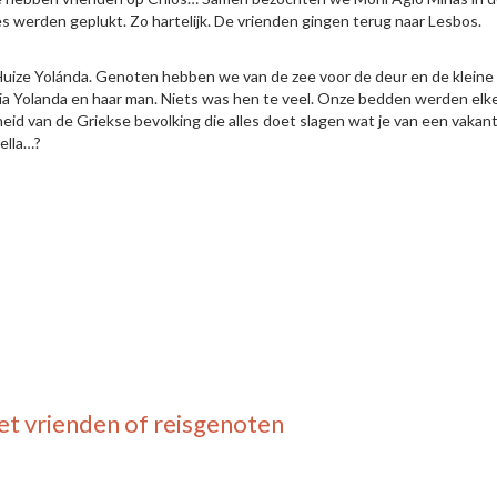
s werden geplukt. Zo hartelijk. De vrienden gingen terug naar Lesbos.
Huize Yolánda. Genoten hebben we van de zee voor de deur en de kleine t
iria Yolanda en haar man. Niets was hen te veel. Onze bedden werden elk
heid van de Griekse bevolking die alles doet slagen wat je van een vaka
ella…?
t vrienden of reisgenoten