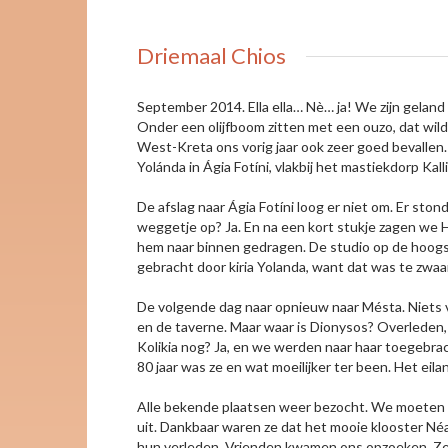
Driemaal Chios
September 2014. Ella ella… Nè… ja! We zijn geland
Onder een olijfboom zitten met een ouzo, dat wil
West-Kreta ons vorig jaar ook zeer goed bevallen.
Yolánda in Ágia Fotíni, vlakbij het mastiekdorp Ka
De afslag naar Ágia Fotíni loog er niet om. Er sto
weggetje op? Ja. En na een kort stukje zagen we H
hem naar binnen gedragen. De studio op de hoogst
gebracht door kiria Yolanda, want dat was te zwaa
De volgende dag naar opnieuw naar Mésta. Niets ve
en de taverne. Maar waar is Dionysos? Overleden, 
Kolikia nog? Ja, en we werden naar haar toegeb
80 jaar was ze en wat moeilijker ter been. Het eil
Alle bekende plaatsen weer bezocht. We moeten ze
uit. Dankbaar waren ze dat het mooie klooster 
hun verleden. Vrienden kwamen ons opzoeken. Ze