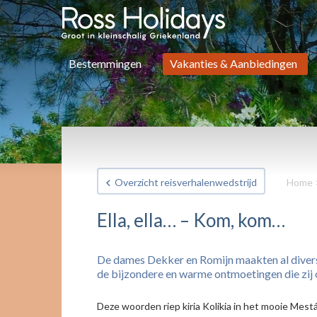
Bestemmingen
Vakanties & Aanbiedingen
Overzicht reisverhalenwedstrijd
Home
Ella, ella… – Kom, kom…
De dames Dekker en Romijn maakten al diverse 
de bijzondere en warme ontmoetingen die zij 
Deze woorden riep kiria Kolikia in het mooie Mes