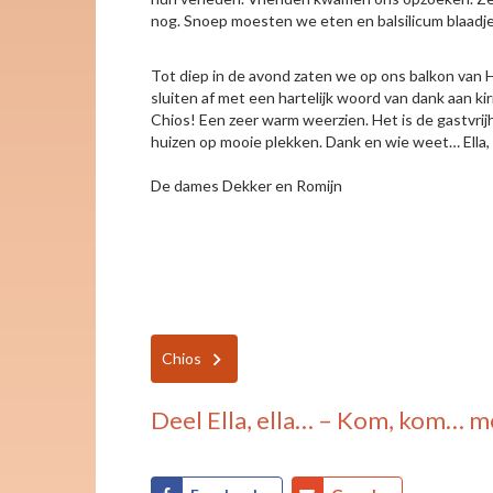
nog. Snoep moesten we eten en balsilicum blaadje
Tot diep in de avond zaten we op ons balkon van 
sluiten af met een hartelijk woord van dank aan k
Chios! Een zeer warm weerzien. Het is de gastvrij
huizen op mooie plekken. Dank en wie weet… Ella, 
De dames Dekker en Romijn
Chios
Deel
Ella, ella… – Kom, kom…
me