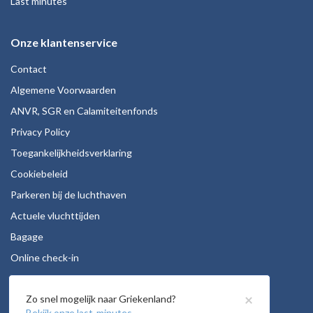
Last minutes
Onze klantenservice
Contact
Algemene Voorwaarden
ANVR, SGR en Calamiteitenfonds
Privacy Policy
Toegankelijkheidsverklaring
Cookiebeleid
Parkeren bij de luchthaven
Actuele vluchttijden
Bagage
Online check-in
Stoelreservering
×
Zo snel mogelijk naar Griekenland?
Autohuur
Bekijk onze last-minutes