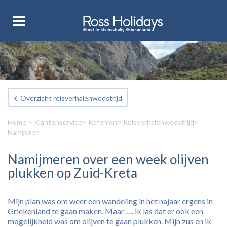
Overzicht reisverhalenwedstrijd
Home
>
Klantenservice
>
Kafenion
>
Reisverhalenwedstrijd
>
Namijeren
Namijmeren over een week olijven
plukken op Zuid-Kreta
Mijn plan was om weer een wandeling in het najaar ergens in
Griekenland te gaan maken. Maar….. ik las dat er ook een
mogelijkheid was om olijven te gaan plukken. Mijn zus en ik