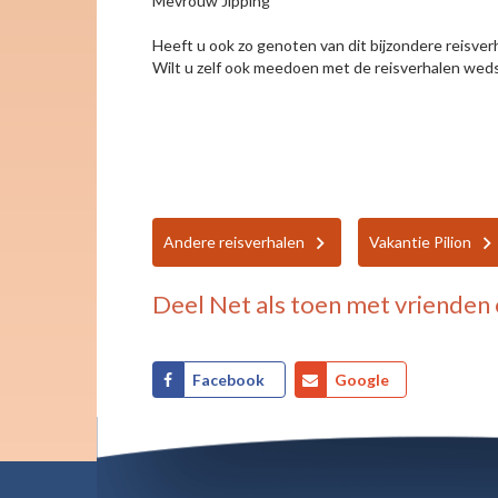
Mevrouw Jipping
Heeft u ook zo genoten van dit bijzondere reisver
Wilt u zelf ook meedoen met de reisverhalen wedst
Andere reisverhalen
Vakantie Pilion
Deel
Net als toen
met vrienden 
Facebook
Google