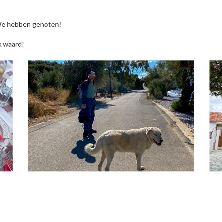
. We hebben genoten!
k waard!