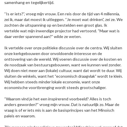
samenhang en tegelijkertijd.
“Is er iets?”, vroeg mijn vrouw. Een reis door de tijd van 4 millennia,
zei ik, maar dat moest ik uitleggen. “Je moet wat drinken”, zei ze. We
zochten de uitspanning op en bestelden een groot glas. Ik
vertelde wat mijn inwendige projector had vertoond. “Maar wat is
daar verder spannend aan?” wilde ze weten.
Ik vertelde over onze politieke discussie over de centra. Wij sluiten
onze kerkgebouwen door onvoldoende interesse en de
onttovering van de wereld. Wij voeren discussie over de kosten en
de noodzaak van bestuursgebouwen, want we kunnen wel zonder.
Wij doen niet meer aan (lokale) cultuur, want dat wordt te duur. Wij
sluiten de winkels, want het “economisch draagvlak” wordt te klein.
Wij hebben steeds minder lokale economie, want onze
economische voortbrenging wordt steeds grootschaliger.
“Waarom vind je het een inspirerend voorbeeld? Alles is toch
anders geworden?” vroeg mijn vrouw. Dat is natuurlijk zo. Maar de
vraag is of er iets mis is aan de basisprincipes van het Minoïsch
paleis en waarom.