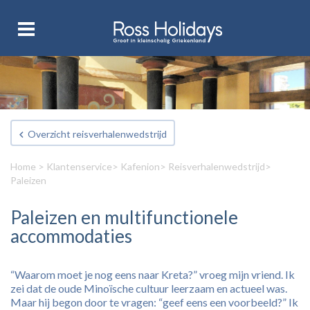
Overzicht reisverhalenwedstrijd
Home
>
Klantenservice
>
Kafenion
>
Reisverhalenwedstrijd
>
Paleizen
Paleizen en multifunctionele
accommodaties
“Waarom moet je nog eens naar Kreta?” vroeg mijn vriend. Ik
zei dat de oude Minoïsche cultuur leerzaam en actueel was.
Maar hij begon door te vragen: “geef eens een voorbeeld?” Ik