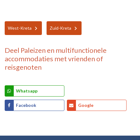
West-Kreta
Zuid-Kreta
Deel
Paleizen en multifunctionele
accommodaties
met vrienden of
reisgenoten
Whatsapp
Facebook
Google