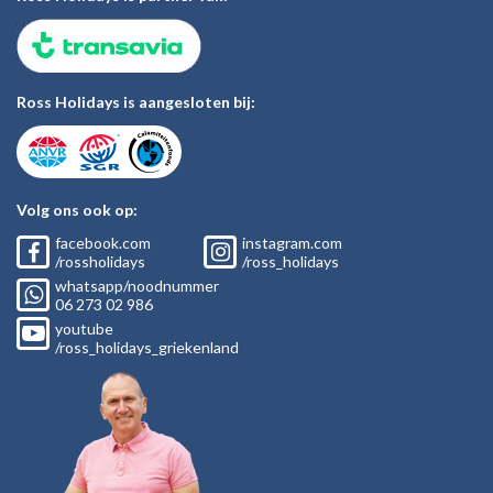
Ross Holidays is aangesloten bij:
Volg ons ook op:
facebook.com
instagram.com
/rossholidays
/ross_holidays
whatsapp/noodnummer
06
273 02
986
youtube
/ross_holidays_griekenland