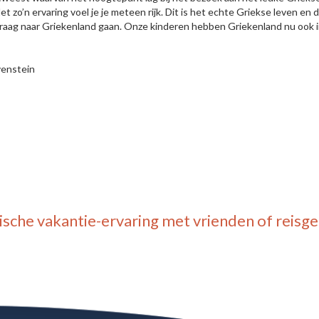
Met zo’n ervaring voel je je meteen rijk. Dit is het echte Griekse leven 
 graag naar Griekenland gaan. Onze kinderen hebben Griekenland nu ook i
venstein
ische vakantie-ervaring
met vrienden of reisg