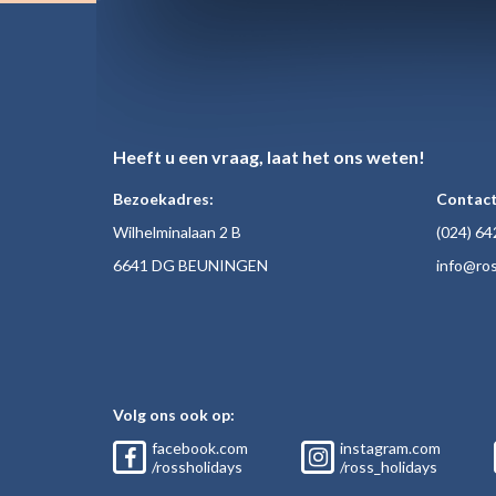
Heeft u een vraag, laat het ons weten!
Bezoekadres:
Contact
Wilhelminalaan 2 B
(024)
64
6641 DG BEUNINGEN
inf
o@ros
Volg ons ook op:
facebook.com
instagram.com
/rossholidays
/ross_holidays