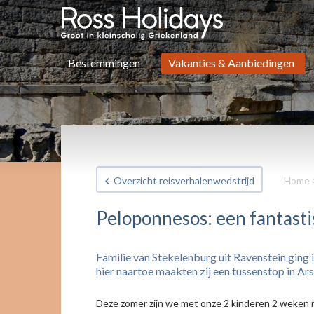
Bestemmingen
Vakanties & Aanbiedingen
Overzicht reisverhalenwedstrijd
Home
Peloponnesos: een fantasti
Familie van Stekelenburg uit Ravenstein ging
hier naartoe maakten zij een tussenstop in Ars
Deze zomer zijn we met onze 2 kinderen 2 weken n